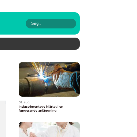
01. aug
Industrimontage hjärtat i en
fungerande anläggning