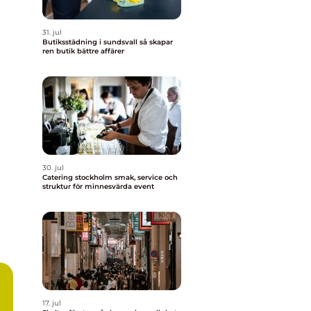
31. jul
Butiksstädning i sundsvall så skapar
ren butik bättre affärer
30. jul
Catering stockholm smak, service och
struktur för minnesvärda event
17. jul