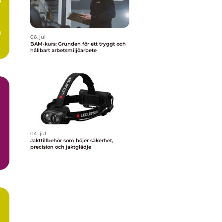
m
06. jul
BAM-kurs: Grunden för ett tryggt och
hållbart arbetsmiljöarbete
04. jul
Jakttillbehör som höjer säkerhet,
precision och jaktglädje