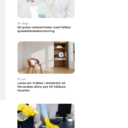
01. aug
Så lyckas verksamheter med hållbar
sjuksköterskebemanning
31. jul
Lacka om möbler i stockholm så
förvandlas slitna ytor till hållbara
favoriter