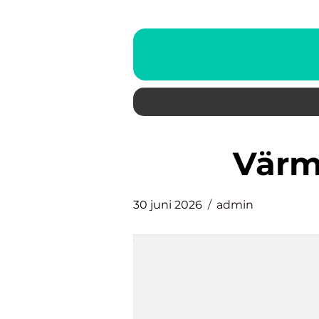
Vär
30 juni 2026
admin