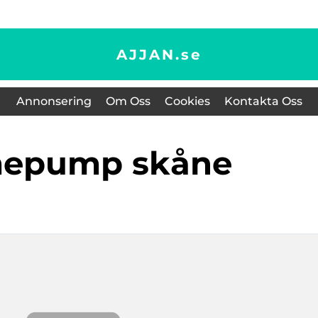
AJJAN.
se
Annonsering
Om Oss
Cookies
Kontakta Oss
mepump skåne