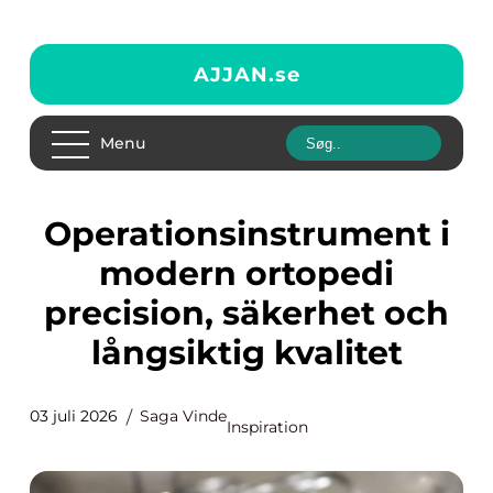
AJJAN.
se
Menu
Operationsinstrument i
modern ortopedi
precision, säkerhet och
långsiktig kvalitet
03 juli 2026
Saga Vinde
Inspiration