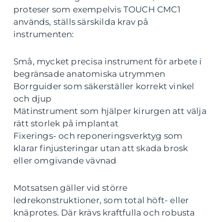
proteser som exempelvis TOUCH CMC1
används, ställs särskilda krav på
instrumenten:
Små, mycket precisa instrument för arbete i
begränsade anatomiska utrymmen
Borrguider som säkerställer korrekt vinkel
och djup
Mätinstrument som hjälper kirurgen att välja
rätt storlek på implantat
Fixerings- och reponeringsverktyg som
klarar finjusteringar utan att skada brosk
eller omgivande vävnad
Motsatsen gäller vid större
ledrekonstruktioner, som total höft- eller
knäprotes. Där krävs kraftfulla och robusta