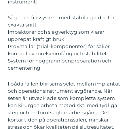
instrument:
Såg- och frässystem med stabila guider för
exakta snitt
Impaktorer och slagverktyg som klarar
upprepat kraftigt bruk
Provmallar (trial-komponenter) för säker
kontroll av rörelseomfång och stabilitet
System för noggrann benpreparation och
cementering
I båda fallen blir samspelet mellan implantat
och operationsinstrument avgörande. När
seten är utvecklade som kompletta system
kan kirurgen arbeta metodiskt, med tydliga
steg och en förutsägbar arbetsgång. Det
kortar tiden på operationssalen, minskar
stress och ökar kvaliteten på slutresultatet.