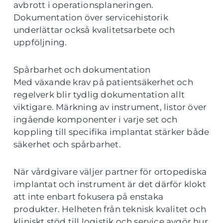
avbrott i operationsplaneringen.
Dokumentation över servicehistorik
underlättar också kvalitetsarbete och
uppföljning.
Spårbarhet och dokumentation
Med växande krav på patientsäkerhet och
regelverk blir tydlig dokumentation allt
viktigare. Märkning av instrument, listor över
ingående komponenter i varje set och
koppling till specifika implantat stärker både
säkerhet och spårbarhet.
När vårdgivare väljer partner för ortopediska
implantat och instrument är det därför klokt
att inte enbart fokusera på enstaka
produkter. Helheten från teknisk kvalitet och
kliniskt stöd till logistik och service avgör hur