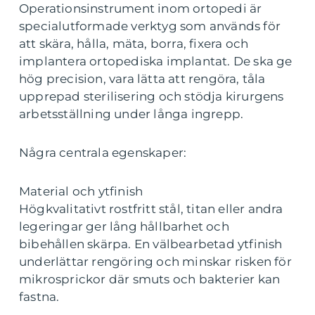
Operationsinstrument inom ortopedi är
specialutformade verktyg som används för
att skära, hålla, mäta, borra, fixera och
implantera ortopediska implantat. De ska ge
hög precision, vara lätta att rengöra, tåla
upprepad sterilisering och stödja kirurgens
arbetsställning under långa ingrepp.
Några centrala egenskaper:
Material och ytfinish
Högkvalitativt rostfritt stål, titan eller andra
legeringar ger lång hållbarhet och
bibehållen skärpa. En välbearbetad ytfinish
underlättar rengöring och minskar risken för
mikrosprickor där smuts och bakterier kan
fastna.