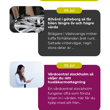
03. jul
Bilvård i göteborg så får
bilen längre liv och högre
värde
Bilägare i Västsverige möter
tuffa förhållanden året runt.
Saltade vintervägar, regn
stora delar av ...
02. jul
Vårdcentral stockholm så
väljer du rätt
husläkarmottagning
En vårdcentral stockholm
fungerar ofta som första
linjen in i vården. Här får du
hjälp med allt från...