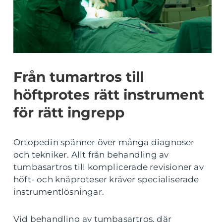
Från tumartros till
höftprotes rätt instrument
för rätt ingrepp
Ortopedin spänner över många diagnoser
och tekniker. Allt från behandling av
tumbasartros till komplicerade revisioner av
höft- och knäproteser kräver specialiserade
instrumentlösningar.
Vid behandling av tumbasartros, där