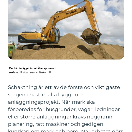
Schaktning är ett av de första och viktigaste
stegen i nästan alla bygg- och
anläggningsprojekt. När mark ska
förberedas för husgrunder, vägar, ledningar
eller större anläggningar krävs noggrann
planering, rätt maskiner och gedigen
kunskap om mark och berg. När arbetet görs