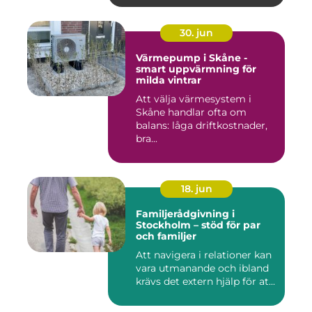
30. jun
Värmepump i Skåne -
smart uppvärmning för
milda vintrar
Att välja värmesystem i
Skåne handlar ofta om
balans: låga driftkostnader,
bra...
18. jun
Familjerådgivning i
Stockholm – stöd för par
och familjer
Att navigera i relationer kan
vara utmanande och ibland
krävs det extern hjälp för at...