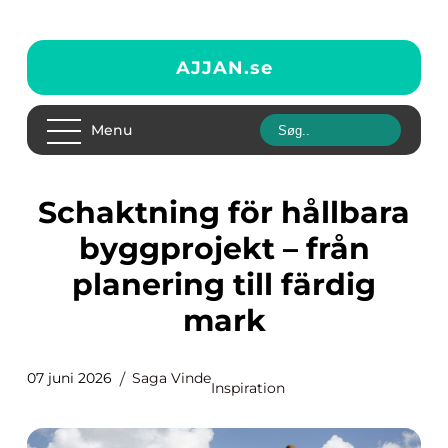
AJJAN.
se
Menu
Schaktning för hållbara
byggprojekt – från
planering till färdig
mark
07 juni 2026
Saga Vinde
Inspiration