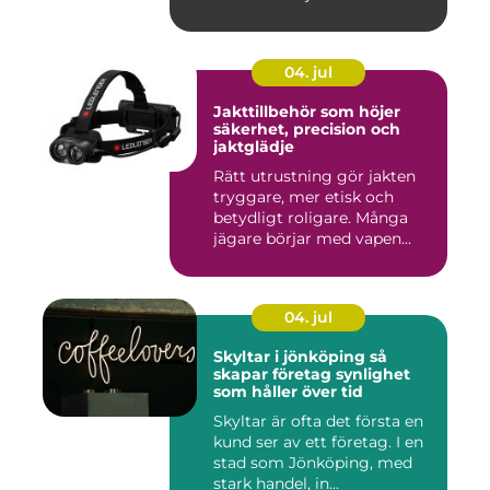
04. jul
Jakttillbehör som höjer
säkerhet, precision och
jaktglädje
Rätt utrustning gör jakten
tryggare, mer etisk och
betydligt roligare. Många
jägare börjar med vapen...
04. jul
Skyltar i jönköping så
skapar företag synlighet
som håller över tid
Skyltar är ofta det första en
kund ser av ett företag. I en
stad som Jönköping, med
stark handel, in...