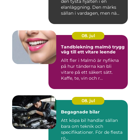
den tysta hjälten i en
elanläggning. Den märks
sällan i vardagen, men nä...
08. jul
Tandblekning malmö trygg
väg till ett vitare leende
Allt fler i Malmö är nyfikna
på hur tänderna kan bli
vitare på ett säkert sätt.
Kaffe, te, vin och r...
08. jul
Begagnade bilar
Att köpa bil handlar sällan
bara om teknik och
specifikationer. För de flesta
rö...