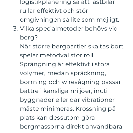
logistikplanering så att lastbilar
rullar effektivt och stör
omgivningen så lite som möjligt.
Vilka specialmetoder behövs vid
berg?
När större bergpartier ska tas bort
spelar metodval stor roll.
Sprängning är effektivt i stora
volymer, medan spräckning,
borrning och wiresågning passar
bättre i känsliga miljöer, inuti
byggnader eller där vibrationer
måste minimeras. Krossning på
plats kan dessutom göra
bergmassorna direkt användbara