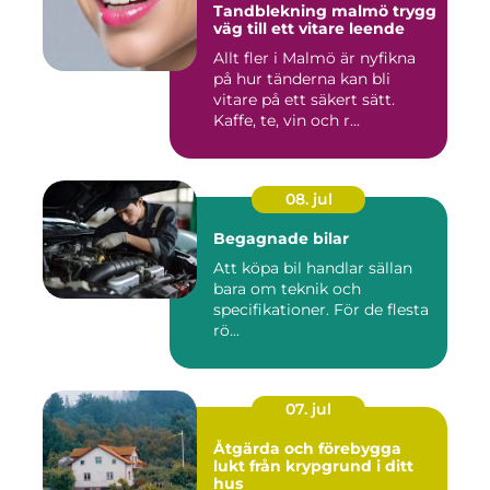
Tandblekning malmö trygg
väg till ett vitare leende
Allt fler i Malmö är nyfikna
på hur tänderna kan bli
vitare på ett säkert sätt.
Kaffe, te, vin och r...
08. jul
Begagnade bilar
Att köpa bil handlar sällan
bara om teknik och
specifikationer. För de flesta
rö...
07. jul
Åtgärda och förebygga
lukt från krypgrund i ditt
hus