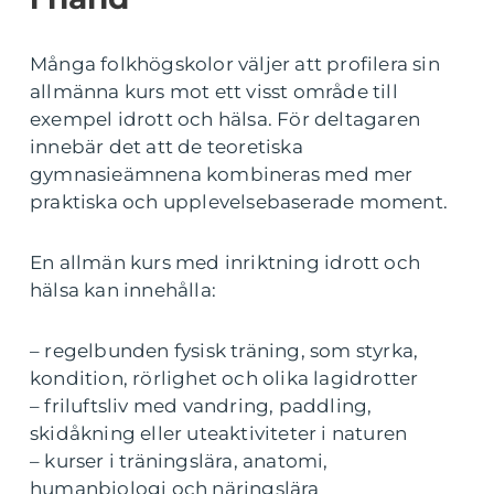
Många folkhögskolor väljer att profilera sin
allmänna kurs mot ett visst område till
exempel idrott och hälsa. För deltagaren
innebär det att de teoretiska
gymnasieämnena kombineras med mer
praktiska och upplevelsebaserade moment.
En allmän kurs med inriktning idrott och
hälsa kan innehålla:
– regelbunden fysisk träning, som styrka,
kondition, rörlighet och olika lagidrotter
– friluftsliv med vandring, paddling,
skidåkning eller uteaktiviteter i naturen
– kurser i träningslära, anatomi,
humanbiologi och näringslära