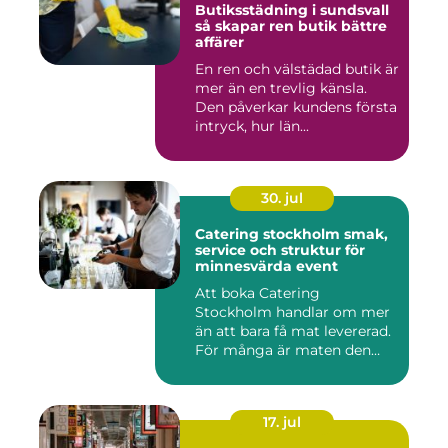
Butiksstädning i sundsvall
så skapar ren butik bättre
affärer
En ren och välstädad butik är
mer än en trevlig känsla.
Den påverkar kundens första
intryck, hur län...
30. jul
Catering stockholm smak,
service och struktur för
minnesvärda event
Att boka Catering
Stockholm handlar om mer
än att bara få mat levererad.
För många är maten den
röda...
17. jul