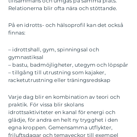
tillsammans och umgås på samma plats.
Relationerna blir ofta nära och stöttande.
På en idrotts- och hälsoprofil kan det också
finnas:
– idrottshall, gym, spinningsal och
gymnastiksal
– bastu, badmöjligheter, utegym och löpspår
– tillgång till utrustning som kajaker,
racketutrustning eller träningsredskap
Varje dag blir en kombination av teori och
praktik. För vissa blir skolans
idrottsaktiviteter en kanal för energi och
glädje, för andra en helt ny trygghet i den
egna kroppen. Gemensamma utflykter,
friluftsdagar och temaveckor till exempel