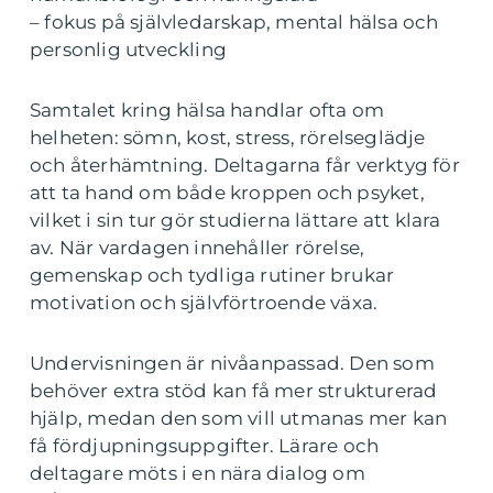
– fokus på självledarskap, mental hälsa och
personlig utveckling
Samtalet kring hälsa handlar ofta om
helheten: sömn, kost, stress, rörelseglädje
och återhämtning. Deltagarna får verktyg för
att ta hand om både kroppen och psyket,
vilket i sin tur gör studierna lättare att klara
av. När vardagen innehåller rörelse,
gemenskap och tydliga rutiner brukar
motivation och självförtroende växa.
Undervisningen är nivåanpassad. Den som
behöver extra stöd kan få mer strukturerad
hjälp, medan den som vill utmanas mer kan
få fördjupningsuppgifter. Lärare och
deltagare möts i en nära dialog om