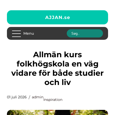
AJJAN.
se
Menu
Allmän kurs
folkhögskola en väg
vidare för både studier
och liv
01 juli 2026
admin
Inspiration