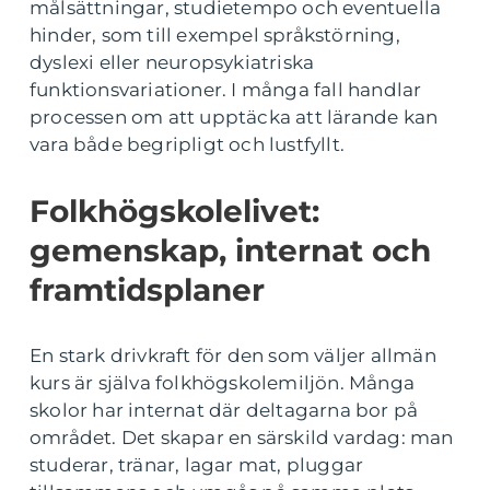
målsättningar, studietempo och eventuella
hinder, som till exempel språkstörning,
dyslexi eller neuropsykiatriska
funktionsvariationer. I många fall handlar
processen om att upptäcka att lärande kan
vara både begripligt och lustfyllt.
Folkhögskolelivet:
gemenskap, internat och
framtidsplaner
En stark drivkraft för den som väljer allmän
kurs är själva folkhögskolemiljön. Många
skolor har internat där deltagarna bor på
området. Det skapar en särskild vardag: man
studerar, tränar, lagar mat, pluggar