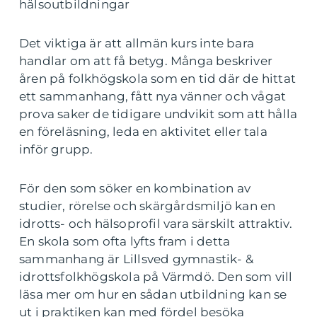
hälsoutbildningar
Det viktiga är att allmän kurs inte bara
handlar om att få betyg. Många beskriver
åren på folkhögskola som en tid där de hittat
ett sammanhang, fått nya vänner och vågat
prova saker de tidigare undvikit som att hålla
en föreläsning, leda en aktivitet eller tala
inför grupp.
För den som söker en kombination av
studier, rörelse och skärgårdsmiljö kan en
idrotts- och hälsoprofil vara särskilt attraktiv.
En skola som ofta lyfts fram i detta
sammanhang är Lillsved gymnastik- &
idrottsfolkhögskola på Värmdö. Den som vill
läsa mer om hur en sådan utbildning kan se
ut i praktiken kan med fördel besöka