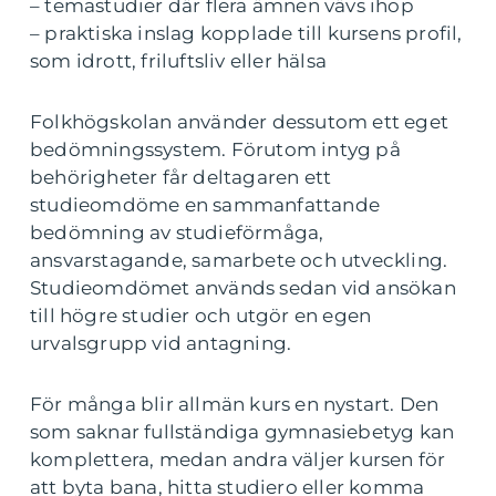
– temastudier där flera ämnen vävs ihop
– praktiska inslag kopplade till kursens profil,
som idrott, friluftsliv eller hälsa
Folkhögskolan använder dessutom ett eget
bedömningssystem. Förutom intyg på
behörigheter får deltagaren ett
studieomdöme en sammanfattande
bedömning av studieförmåga,
ansvarstagande, samarbete och utveckling.
Studieomdömet används sedan vid ansökan
till högre studier och utgör en egen
urvalsgrupp vid antagning.
För många blir allmän kurs en nystart. Den
som saknar fullständiga gymnasiebetyg kan
komplettera, medan andra väljer kursen för
att byta bana, hitta studiero eller komma