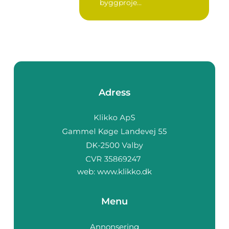
byggproje...
Adress
web:
www.klikko.dk
Menu
Annonsering