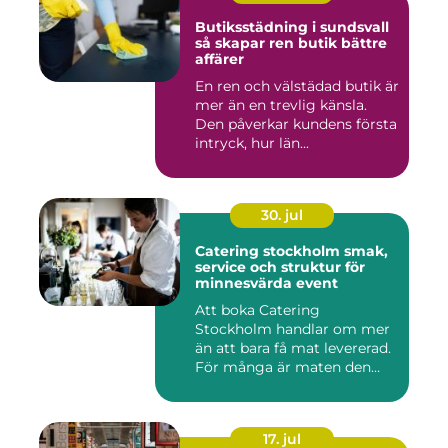
Butiksstädning i sundsvall
så skapar ren butik bättre
affärer
En ren och välstädad butik är
mer än en trevlig känsla.
Den påverkar kundens första
intryck, hur län...
30. jul
Catering stockholm smak,
service och struktur för
minnesvärda event
Att boka Catering
Stockholm handlar om mer
än att bara få mat levererad.
För många är maten den
röda...
17. jul