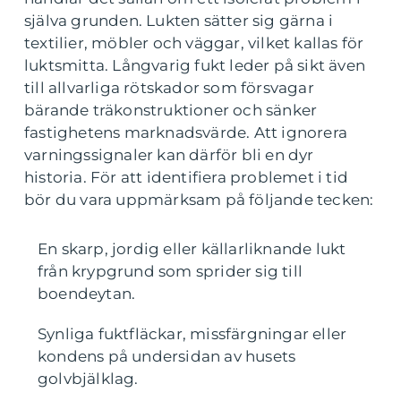
själva grunden. Lukten sätter sig gärna i
textilier, möbler och väggar, vilket kallas för
luktsmitta. Långvarig fukt leder på sikt även
till allvarliga rötskador som försvagar
bärande träkonstruktioner och sänker
fastighetens marknadsvärde. Att ignorera
varningssignaler kan därför bli en dyr
historia. För att identifiera problemet i tid
bör du vara uppmärksam på följande tecken:
En skarp, jordig eller källarliknande lukt
från krypgrund som sprider sig till
boendeytan.
Synliga fuktfläckar, missfärgningar eller
kondens på undersidan av husets
golvbjälklag.