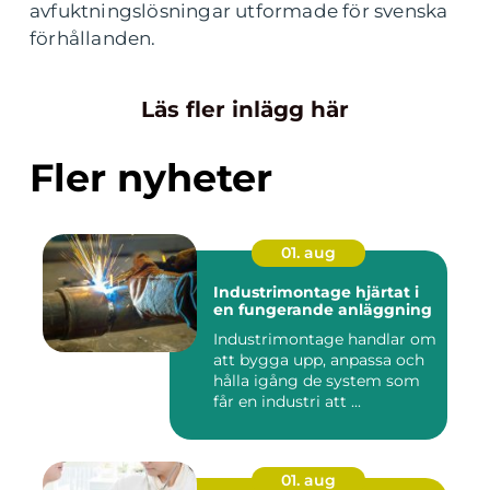
avfuktningslösningar utformade för svenska
förhållanden.
Läs fler inlägg här
Fler nyheter
01. aug
Industrimontage hjärtat i
en fungerande anläggning
Industrimontage handlar om
att bygga upp, anpassa och
hålla igång de system som
får en industri att ...
01. aug