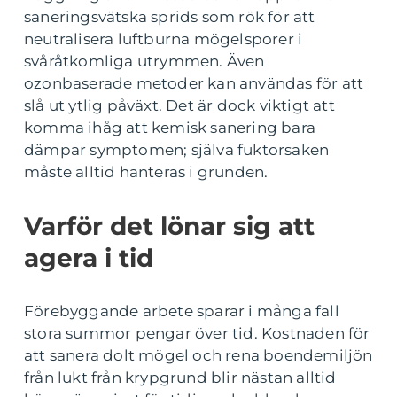
saneringsvätska sprids som rök för att
neutralisera luftburna mögelsporer i
svåråtkomliga utrymmen. Även
ozonbaserade metoder kan användas för att
slå ut ytlig påväxt. Det är dock viktigt att
komma ihåg att kemisk sanering bara
dämpar symptomen; själva fuktorsaken
måste alltid hanteras i grunden.
Varför det lönar sig att
agera i tid
Förebyggande arbete sparar i många fall
stora summor pengar över tid. Kostnaden för
att sanera dolt mögel och rena boendemiljön
från lukt från krypgrund blir nästan alltid