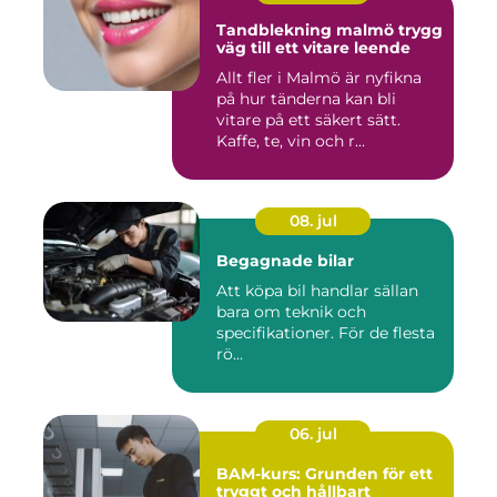
Tandblekning malmö trygg
väg till ett vitare leende
Allt fler i Malmö är nyfikna
på hur tänderna kan bli
vitare på ett säkert sätt.
Kaffe, te, vin och r...
08. jul
Begagnade bilar
Att köpa bil handlar sällan
bara om teknik och
specifikationer. För de flesta
rö...
06. jul
BAM-kurs: Grunden för ett
tryggt och hållbart