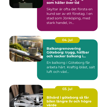
som håller över tid
Skyltar är ofta det första en
kund ser av ett företag. I en
stad som Jönköping, med
stark handel, in...
04. jul
Balkongrenovering
Göteborg: trygg, hållbar
och vacker balkong i
kustklimat
En balkong i Göteborg får
arbeta hårt. Kraftig blåst, salt
luft och växl...
03. jul
Bilvård i göteborg så får
bilen längre liv och högre
värde