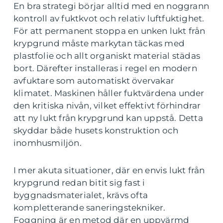
En bra strategi börjar alltid med en noggrann
kontroll av fuktkvot och relativ luftfuktighet.
För att permanent stoppa en unken lukt från
krypgrund måste markytan täckas med
plastfolie och allt organiskt material städas
bort. Därefter installeras i regel en modern
avfuktare som automatiskt övervakar
klimatet. Maskinen håller fuktvärdena under
den kritiska nivån, vilket effektivt förhindrar
att ny lukt från krypgrund kan uppstå. Detta
skyddar både husets konstruktion och
inomhusmiljön.
I mer akuta situationer, där en envis lukt från
krypgrund redan bitit sig fast i
byggnadsmaterialet, krävs ofta
kompletterande saneringstekniker.
Foggning är en metod där en uppvärmd