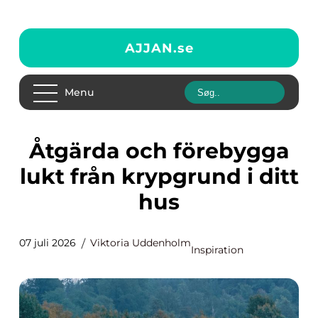
AJJAN.
se
Menu
Åtgärda och förebygga
lukt från krypgrund i ditt
hus
07 juli 2026
Viktoria Uddenholm
Inspiration