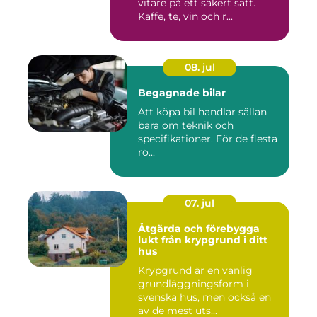
vitare på ett säkert sätt.
Kaffe, te, vin och r...
08. jul
Begagnade bilar
Att köpa bil handlar sällan
bara om teknik och
specifikationer. För de flesta
rö...
07. jul
Åtgärda och förebygga
lukt från krypgrund i ditt
hus
Krypgrund är en vanlig
grundläggningsform i
svenska hus, men också en
av de mest uts...