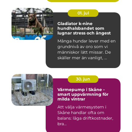
01. jul
Gladiator k-nine
hundhalsbandet som
lugnar stress och ångest
Många hundar lever med en
grundnivå av oro som vi
människor lätt missar. De
skäller mer än vanligt, ...
30. jun
Värmepump i Skåne -
smart uppvärmning för
milda vintrar
Att välja värmesystem i
Skåne handlar ofta om
balans: låga driftkostnader,
bra...