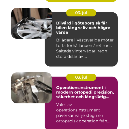
03. jul
Bilvård i göteborg så får
bilen längre liv och högre
värde
Bilägare i Västsverige möter
tuffa förhållanden året runt.
Saltade vintervägar, regn
stora delar av ...
03. jul
Operationsinstrument i
modern ortopedi precision,
säkerhet och långsiktig
kvalitet
Valet av
operationsinstrument
påverkar varje steg i en
ortopedisk operation från
första hudsnitt ti...