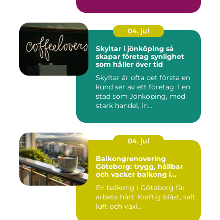
04. jul
Skyltar i jönköping så
skapar företag synlighet
som håller över tid
Skyltar är ofta det första en
kund ser av ett företag. I en
stad som Jönköping, med
stark handel, in...
04. jul
Balkongrenovering
Göteborg: trygg, hållbar
och vacker balkong i
kustklimat
En balkong i Göteborg får
arbeta hårt. Kraftig blåst, salt
luft och växl...