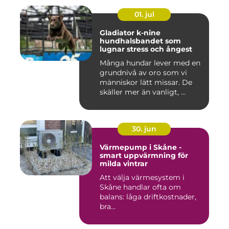
01. jul
Gladiator k-nine
hundhalsbandet som
lugnar stress och ångest
Många hundar lever med en
grundnivå av oro som vi
människor lätt missar. De
skäller mer än vanligt, ...
30. jun
Värmepump i Skåne -
smart uppvärmning för
milda vintrar
Att välja värmesystem i
Skåne handlar ofta om
balans: låga driftkostnader,
bra...