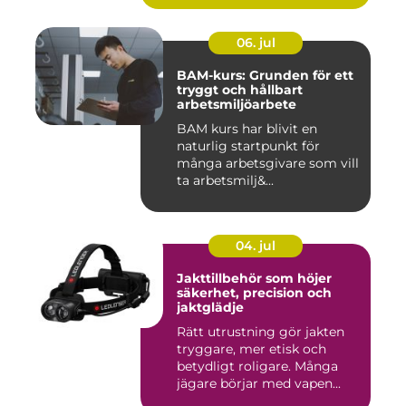
06. jul
BAM-kurs: Grunden för ett
tryggt och hållbart
arbetsmiljöarbete
BAM kurs har blivit en
naturlig startpunkt för
många arbetsgivare som vill
ta arbetsmilj&...
04. jul
Jakttillbehör som höjer
säkerhet, precision och
jaktglädje
Rätt utrustning gör jakten
tryggare, mer etisk och
betydligt roligare. Många
jägare börjar med vapen...