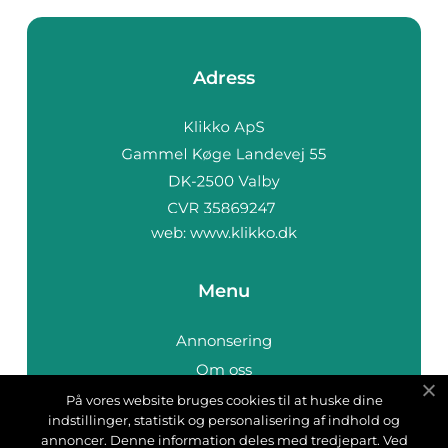
Adress
web:
www.klikko.dk
Menu
Annonsering
Om oss
Cookies
På vores website bruges cookies til at huske dine
indstillinger, statistik og personalisering af indhold og
Kontakta oss
annoncer. Denne information deles med tredjepart. Ved