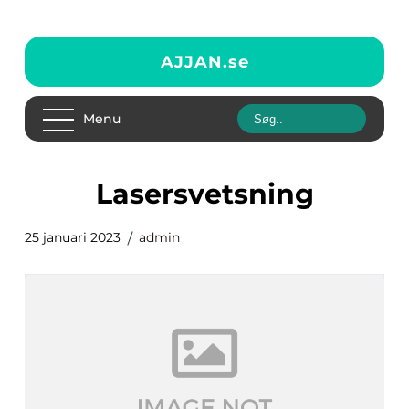
AJJAN.
se
Menu
Lasersvetsning
25 januari 2023
admin