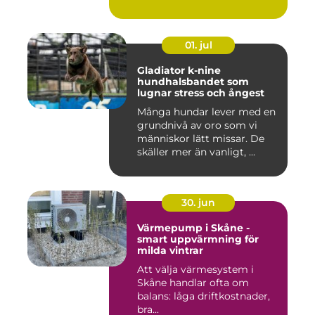
01. jul
Gladiator k-nine
hundhalsbandet som
lugnar stress och ångest
Många hundar lever med en
grundnivå av oro som vi
människor lätt missar. De
skäller mer än vanligt, ...
30. jun
Värmepump i Skåne -
smart uppvärmning för
milda vintrar
Att välja värmesystem i
Skåne handlar ofta om
balans: låga driftkostnader,
bra...