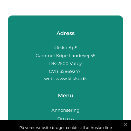
Adress
web:
www.klikko.dk
Menu
Annonsering
Om oss
Cookies
På vores website bruges cookies til at huske dine