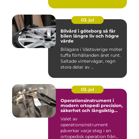
03. jul
Bilvård i göteborg så får
bilen längre liv och högre
värde
Bilägare i Västsverige möter
tuffa förhållanden året runt.
Saltade vintervägar, regn
stora delar av ...
03. jul
Operationsinstrument i
modern ortopedi precision,
säkerhet och långsiktig
kvalitet
Valet av
operationsinstrument
påverkar varje steg i en
ortopedisk operation från