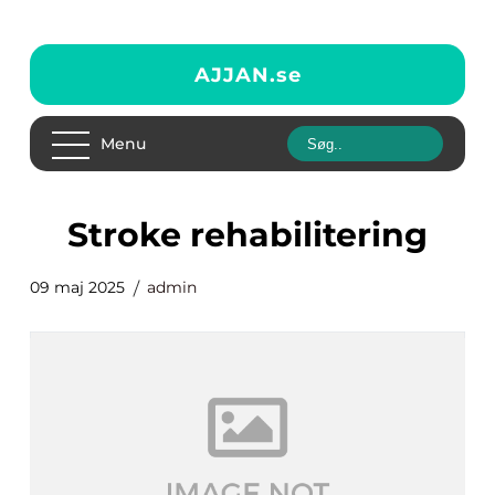
AJJAN.
se
Menu
stroke rehabilitering
09 maj 2025
admin