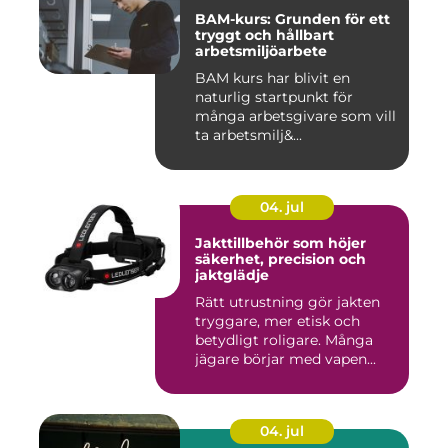
BAM-kurs: Grunden för ett
tryggt och hållbart
arbetsmiljöarbete
BAM kurs har blivit en
naturlig startpunkt för
många arbetsgivare som vill
ta arbetsmilj&...
04. jul
Jakttillbehör som höjer
säkerhet, precision och
jaktglädje
Rätt utrustning gör jakten
tryggare, mer etisk och
betydligt roligare. Många
jägare börjar med vapen...
04. jul