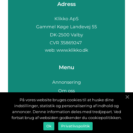
Adress
web:
www.klikko.dk
Menu
Annonsering
Om oss
Cookies
På vores website bruges cookies til at huske dine
indstillinger, statistik og personalisering af indhold og
Kontakta oss
annoncer. Denne information deles med tredjepart. Ved
Sitemap
fortsat brug af websiden godkender du cookiepolitikken.
Ok
Privatlivspolitik