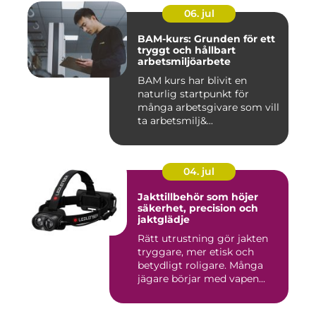
06. jul
BAM-kurs: Grunden för ett
tryggt och hållbart
arbetsmiljöarbete
BAM kurs har blivit en
naturlig startpunkt för
många arbetsgivare som vill
ta arbetsmilj&...
04. jul
Jakttillbehör som höjer
säkerhet, precision och
jaktglädje
Rätt utrustning gör jakten
tryggare, mer etisk och
betydligt roligare. Många
jägare börjar med vapen...