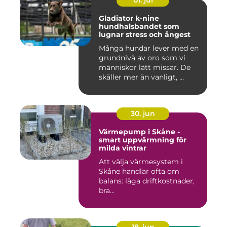
01. jul
Gladiator k-nine
hundhalsbandet som
lugnar stress och ångest
Många hundar lever med en
grundnivå av oro som vi
människor lätt missar. De
skäller mer än vanligt, ...
30. jun
Värmepump i Skåne -
smart uppvärmning för
milda vintrar
Att välja värmesystem i
Skåne handlar ofta om
balans: låga driftkostnader,
bra...