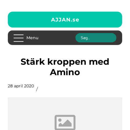
AJJAN.
se
Menu
Stärk kroppen med
Amino
28 april 2020