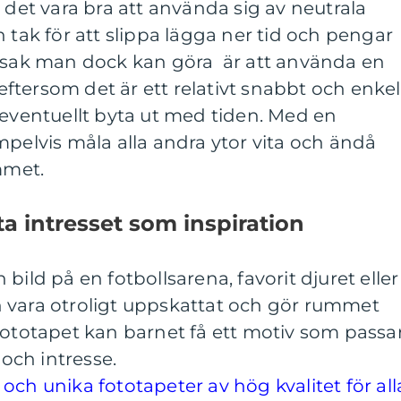
 det vara bra att använda sig av neutrala
 tak för att slippa lägga ner tid och pengar
n sak man dock kan göra är att använda en
tersom det är ett relativt snabbt och enkel
 eventuellt byta ut med tiden. Med en
mpelvis måla alla andra ytor vita och ändå
mmet.
a intresset som inspiration
bild på en fotbollsarena, favorit djuret eller
 vara otroligt uppskattat och gör rummet
fototapet kan barnet få ett motiv som passa
 och intresse.
och unika fototapeter av hög kvalitet för all