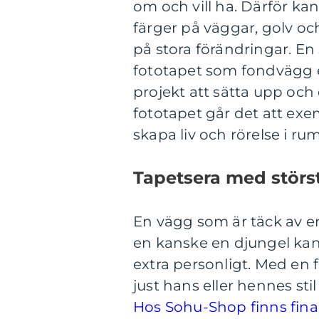
om och vill ha. Därför kan
färger på väggar, golv och
på stora förändringar. E
fototapet som fondvägg ef
projekt att sätta upp och
fototapet går det att exe
skapa liv och rörelse i ru
Tapetsera med störst
En vägg som är täck av en 
en kanske en djungel kan
extra personligt. Med en 
just hans eller hennes stil
Hos Sohu-Shop finns fina 