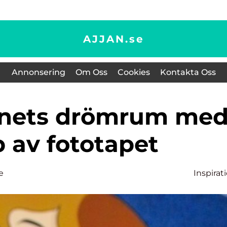
AJJAN.
se
Annonsering
Om Oss
Cookies
Kontakta Oss
p av fototapet
e
Inspirat