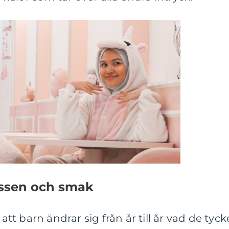
ressen och smak
 att barn ändrar sig från år till år vad de tyck