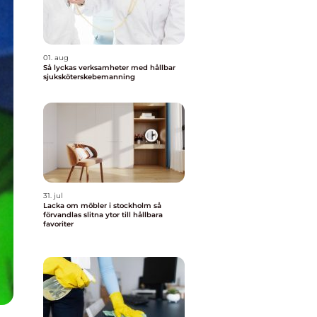
01. aug
Så lyckas verksamheter med hållbar
sjuksköterskebemanning
31. jul
Lacka om möbler i stockholm så
förvandlas slitna ytor till hållbara
favoriter