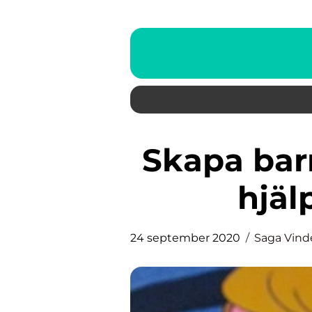
Skapa barnets drömrum med
hjäl
24 september 2020
Saga Vind