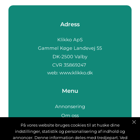
Adress
web:
www.klikko.dk
Menu
Annonsering
Om oss
Cookies
På vores website bruges cookies til at huske dine
indstillinger, statistik og personalisering af indhold og
Kontakta oss
annoncer. Denne information deles med tredjepart. Ved