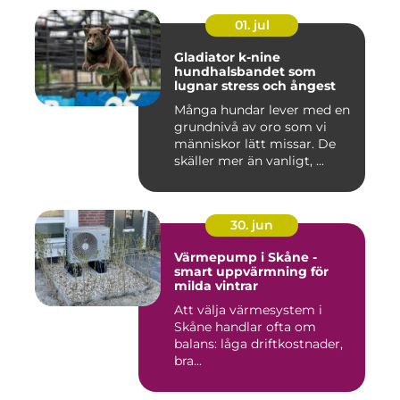
01. jul
Gladiator k-nine
hundhalsbandet som
lugnar stress och ångest
Många hundar lever med en
grundnivå av oro som vi
människor lätt missar. De
skäller mer än vanligt, ...
30. jun
Värmepump i Skåne -
smart uppvärmning för
milda vintrar
Att välja värmesystem i
Skåne handlar ofta om
balans: låga driftkostnader,
bra...