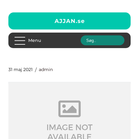
AJJAN.
se
Menu
31 maj 2021
admin