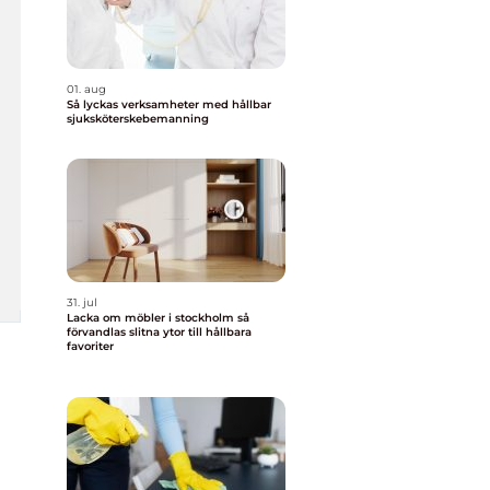
01. aug
Så lyckas verksamheter med hållbar
sjuksköterskebemanning
31. jul
Lacka om möbler i stockholm så
förvandlas slitna ytor till hållbara
favoriter