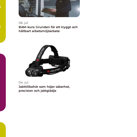
s
06. jul
m
BAM-kurs: Grunden för ett tryggt och
hållbart arbetsmiljöarbete
04. jul
Jakttillbehör som höjer säkerhet,
precision och jaktglädje