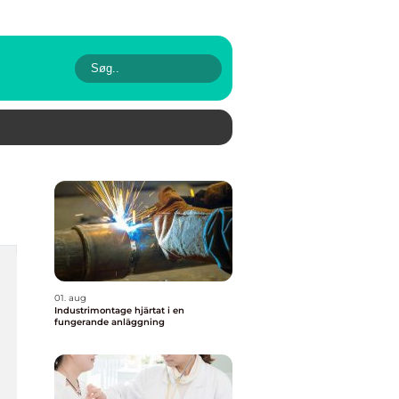
01. aug
Industrimontage hjärtat i en
fungerande anläggning