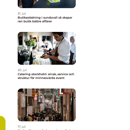
31. jul
Butiksstädning i sundsvall så skapar
ren butik bättre affärer
30. jul
Catering stockholm smak, service och
struktur för minnesvärda event
17. jul