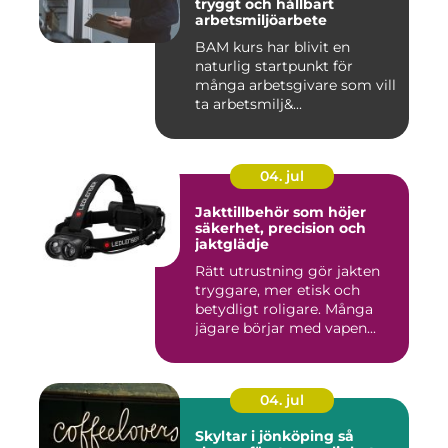
tryggt och hållbart
arbetsmiljöarbete
BAM kurs har blivit en
naturlig startpunkt för
många arbetsgivare som vill
ta arbetsmilj&...
04. jul
Jakttillbehör som höjer
säkerhet, precision och
jaktglädje
Rätt utrustning gör jakten
tryggare, mer etisk och
betydligt roligare. Många
jägare börjar med vapen...
04. jul
Skyltar i jönköping så