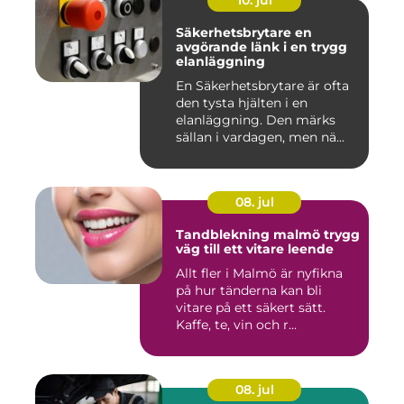
10. jul
Säkerhetsbrytare en
avgörande länk i en trygg
elanläggning
En Säkerhetsbrytare är ofta
den tysta hjälten i en
elanläggning. Den märks
sällan i vardagen, men nä...
08. jul
Tandblekning malmö trygg
väg till ett vitare leende
Allt fler i Malmö är nyfikna
på hur tänderna kan bli
vitare på ett säkert sätt.
Kaffe, te, vin och r...
08. jul