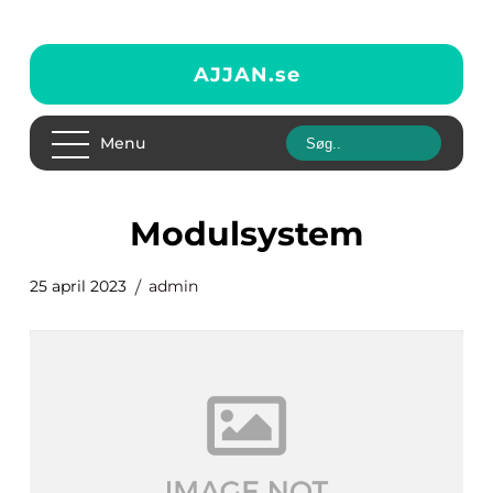
AJJAN.
se
Menu
modulsystem
25 april 2023
admin