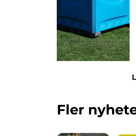
L
Fler nyhet