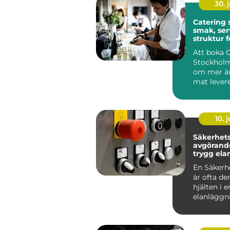
30. j
Catering
smak, ser
struktur f
minnesvä
Att boka 
Stockholm
om mer än
mat levere
många är
röda...
10. j
Säkerhetsb
avgörande
trygg ela
En Säkerh
är ofta de
hjälten i e
elanläggn
märks säll
vardagen, 