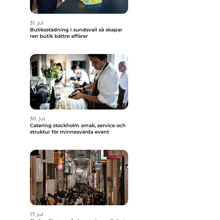
31. jul
Butiksstädning i sundsvall så skapar
ren butik bättre affärer
30. jul
Catering stockholm smak, service och
struktur för minnesvärda event
17. jul