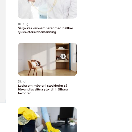
01. aug
Så lyckas verksamheter med hållbar
sjuksköterskebemanning
31. jul
Lacka om möbler i stockholm så
förvandlas slitna ytor till hållbara
favoriter