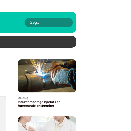
01. aug
Industrimontage hjärtat i en
fungerande anläggning