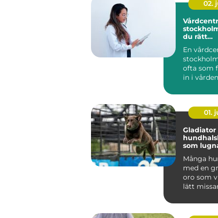
02. j
Vårdcentr
stockholm så väl
du rätt
husläkar
En vårdce
stockholm
ofta som f
in i vården
hjälp med a
01. j
Gladiator
hundhals
som lugna
och ånge
Många hun
med en gr
oro som v
lätt missa
mer än vanl