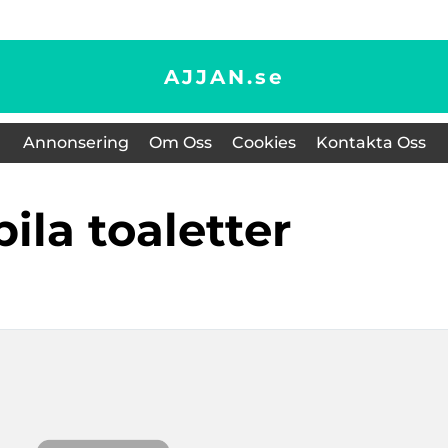
AJJAN.
se
Annonsering
Om Oss
Cookies
Kontakta Oss
bila toaletter