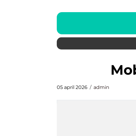
mo
05 april 2026
admin