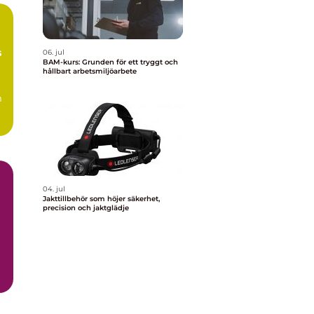
s
06. jul
BAM-kurs: Grunden för ett tryggt och
hållbart arbetsmiljöarbete
m
04. jul
Jakttillbehör som höjer säkerhet,
precision och jaktglädje