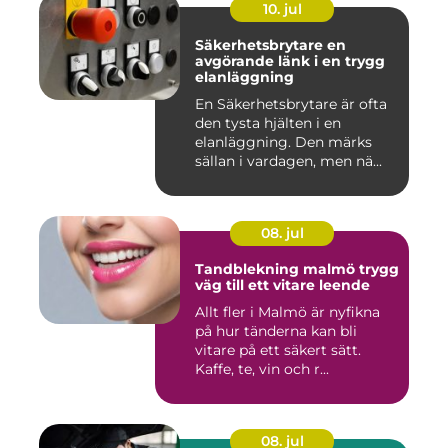
10. jul
Säkerhetsbrytare en
avgörande länk i en trygg
elanläggning
En Säkerhetsbrytare är ofta
den tysta hjälten i en
elanläggning. Den märks
sällan i vardagen, men nä...
08. jul
Tandblekning malmö trygg
väg till ett vitare leende
Allt fler i Malmö är nyfikna
på hur tänderna kan bli
vitare på ett säkert sätt.
Kaffe, te, vin och r...
08. jul