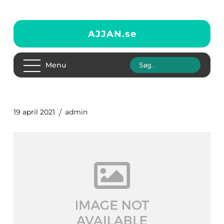
AJJAN.
se
Menu
19 april 2021
admin