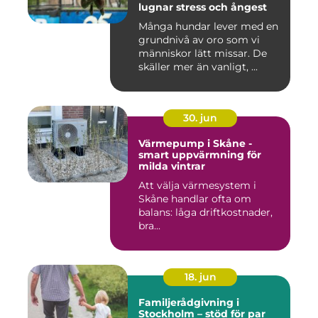
lugnar stress och ångest
Många hundar lever med en
grundnivå av oro som vi
människor lätt missar. De
skäller mer än vanligt, ...
30. jun
Värmepump i Skåne -
smart uppvärmning för
milda vintrar
Att välja värmesystem i
Skåne handlar ofta om
balans: låga driftkostnader,
bra...
18. jun
Familjerådgivning i
Stockholm – stöd för par