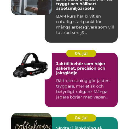
tryggt och hållbart
arbetsmiljöarbete
BAM kurs har blivit en
naturlig startpunkt för
många arbetsgivare som vill
ta arbetsmilj&...
04. jul
Jakttillbehör som höjer
säkerhet, precision och
jaktglädje
Rätt utrustning gör jakten
tryggare, mer etisk och
betydligt roligare. Många
jägare börjar med vapen...
04. jul
Skyltar i jönköping så