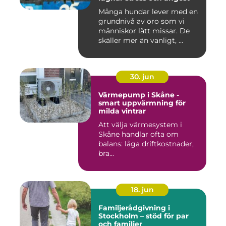
Många hundar lever med en
grundnivå av oro som vi
människor lätt missar. De
skäller mer än vanligt, ...
30. jun
Värmepump i Skåne -
smart uppvärmning för
milda vintrar
Att välja värmesystem i
Skåne handlar ofta om
balans: låga driftkostnader,
bra...
18. jun
Familjerådgivning i
Stockholm – stöd för par
och familjer