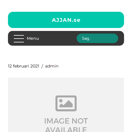
AJJAN.
se
Menu
12 februari 2021
admin