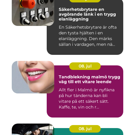
Säkerhetsbrytare en
avgörande länk i en trygg
elanläggning
En Säkerhetsbrytare är ofta
den tysta hjälten i en
elanläggning. Den märks
sällan i vardagen, men nä...
08. jul
Tandblekning malmö trygg
väg till ett vitare leende
Allt fler i Malmö är nyfikna
på hur tänderna kan bli
vitare på ett säkert sätt.
Kaffe, te, vin och r...
08. jul