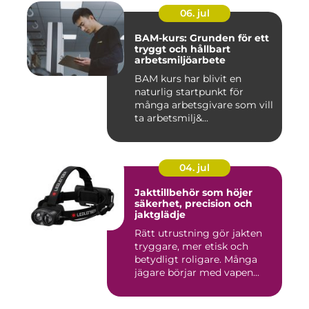
06. jul
BAM-kurs: Grunden för ett
tryggt och hållbart
arbetsmiljöarbete
BAM kurs har blivit en
naturlig startpunkt för
många arbetsgivare som vill
ta arbetsmilj&...
04. jul
Jakttillbehör som höjer
säkerhet, precision och
jaktglädje
Rätt utrustning gör jakten
tryggare, mer etisk och
betydligt roligare. Många
jägare börjar med vapen...