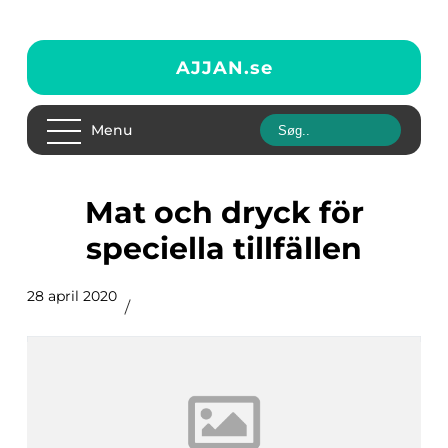
AJJAN.
se
Menu
Mat och dryck för
speciella tillfällen
28 april 2020