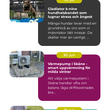
01. jul
Gladiator k-nine
hundhalsbandet som
lugnar stress och ångest
Många hundar lever med en
grundnivå av oro som vi
människor lätt missar. De
skäller mer än vanligt, ...
30. jun
Värmepump i Skåne -
smart uppvärmning för
milda vintrar
Att välja värmesystem i
Skåne handlar ofta om
balans: låga driftkostnader,
bra...