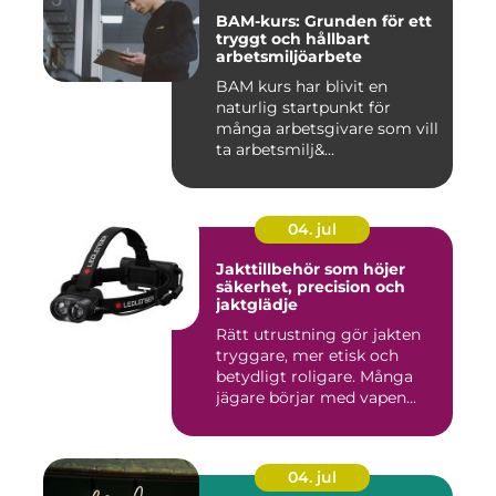
BAM-kurs: Grunden för ett
tryggt och hållbart
arbetsmiljöarbete
BAM kurs har blivit en
naturlig startpunkt för
många arbetsgivare som vill
ta arbetsmilj&...
04. jul
Jakttillbehör som höjer
säkerhet, precision och
jaktglädje
Rätt utrustning gör jakten
tryggare, mer etisk och
betydligt roligare. Många
jägare börjar med vapen...
04. jul