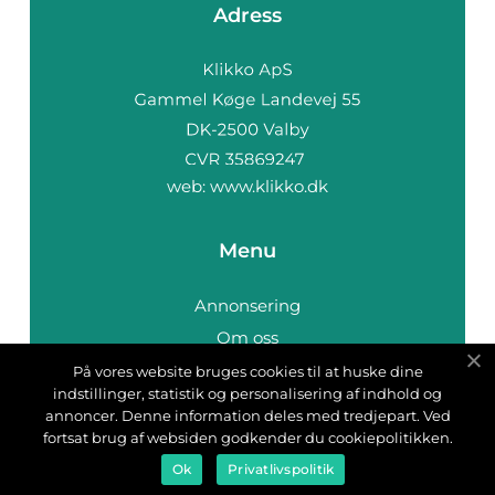
Adress
web:
www.klikko.dk
Menu
Annonsering
Om oss
Cookies
På vores website bruges cookies til at huske dine
indstillinger, statistik og personalisering af indhold og
Kontakta oss
annoncer. Denne information deles med tredjepart. Ved
Sitemap
fortsat brug af websiden godkender du cookiepolitikken.
Ok
Privatlivspolitik