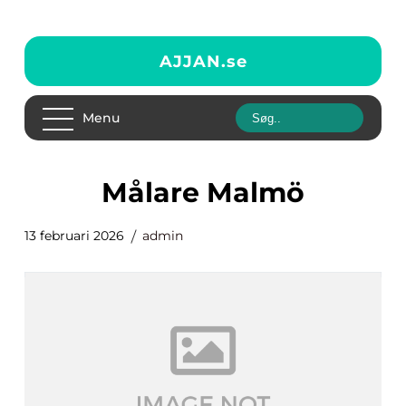
AJJAN.
se
Menu
målare Malmö
13 februari 2026
admin