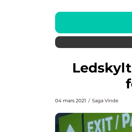
Ledskyltar för företag och
04 mars 2021
Saga Vinde