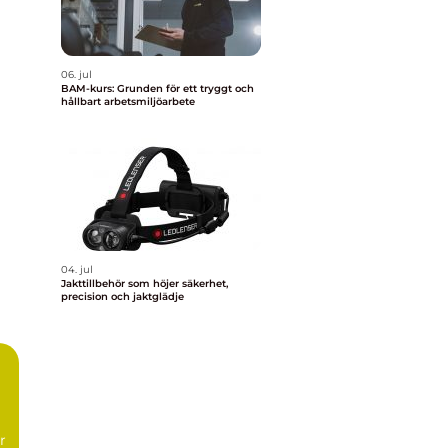
06. jul
BAM-kurs: Grunden för ett tryggt och
hållbart arbetsmiljöarbete
04. jul
Jakttillbehör som höjer säkerhet,
precision och jaktglädje
n
r