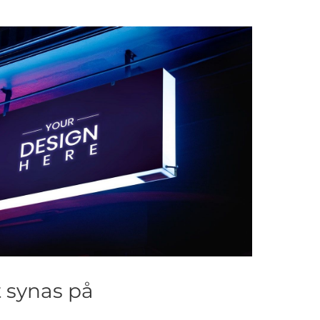
t synas på