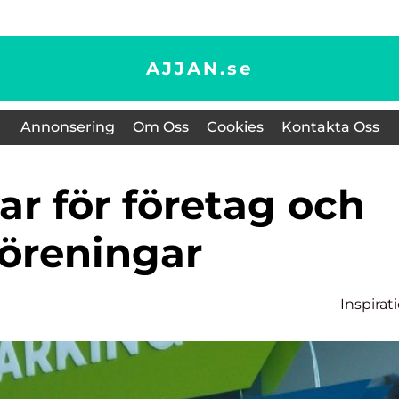
AJJAN.
se
Annonsering
Om Oss
Cookies
Kontakta Oss
föreningar
Inspirat