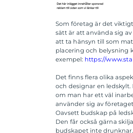
Som företag är det viktig
sätt är att använda sig av 
att ta hänsyn till som ma
placering och belysning k
exempel:
https://www.stah
Det finns flera olika as
och designar en ledskylt.
om man har ett väl inarb
använder sig av företagets
Oavsett budskap på ledskyl
Den får också gärna skilja
budskapet inte drunknar