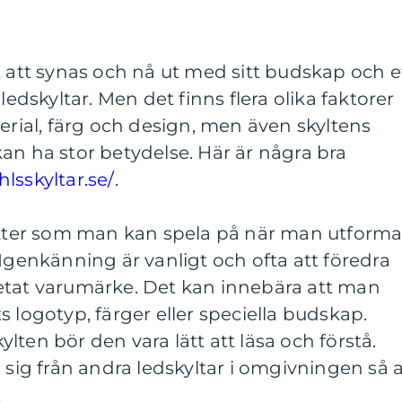
t att synas och nå ut med sitt budskap och e
ledskyltar. Men det finns flera olika faktorer
terial, färg och design, men även skyltens
an ha stor betydelse. Här är några bra
lsskyltar.se/
.
pekter som man kan spela på när man utforma
 Igenkänning är vanligt och ofta att föredra
etat varumärke. Det kan innebära att man
 logotyp, färger eller speciella budskap.
ten bör den vara lätt att läsa och förstå.
 sig från andra ledskyltar i omgivningen så a
.