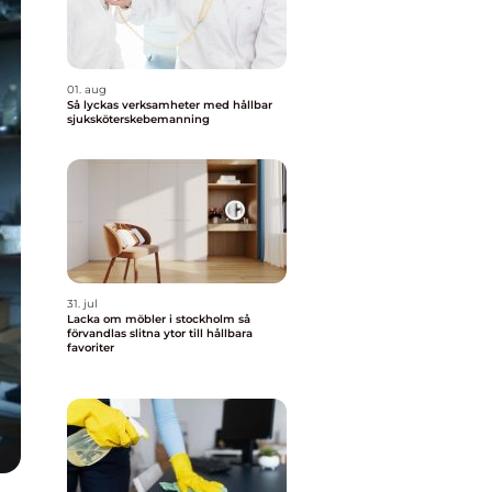
01. aug
Så lyckas verksamheter med hållbar
sjuksköterskebemanning
31. jul
Lacka om möbler i stockholm så
förvandlas slitna ytor till hållbara
favoriter