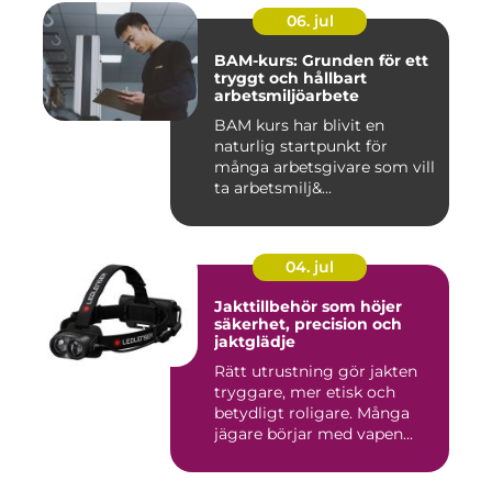
06. jul
BAM-kurs: Grunden för ett
tryggt och hållbart
arbetsmiljöarbete
BAM kurs har blivit en
naturlig startpunkt för
många arbetsgivare som vill
ta arbetsmilj&...
04. jul
Jakttillbehör som höjer
säkerhet, precision och
jaktglädje
Rätt utrustning gör jakten
tryggare, mer etisk och
betydligt roligare. Många
jägare börjar med vapen...