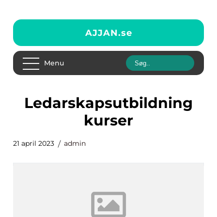
AJJAN.
se
Menu
ledarskapsutbildning
kurser
21 april 2023
admin