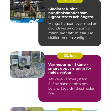
01. jul
Gladiator k-nine
hundhalsbandet som
lugnar stress och ångest
Många hundar lever med en
grundnivå av oro som vi
människor lätt missar. De
skäller mer än vanligt, ...
30. jun
Värmepump i Skåne -
smart uppvärmning för
milda vintrar
Att välja värmesystem i
Skåne handlar ofta om
balans: låga driftkostnader,
bra...