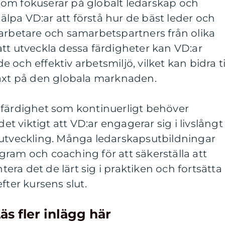
om fokuserar på globalt ledarskap och
hjälpa VD:ar att förstå hur de bäst leder och
etare och samarbetspartners från olika
tt utveckla dessa färdigheter kan VD:ar
och effektiv arbetsmiljö, vilket kan bidra ti
växt på den globala marknaden.
 färdighet som kontinuerligt behöver
det viktigt att VD:ar engagerar sig i livslångt
 utveckling. Många ledarskapsutbildningar
ram och coaching för att säkerställa att
ra det de lärt sig i praktiken och fortsätta
fter kursens slut.
äs fler inlägg här