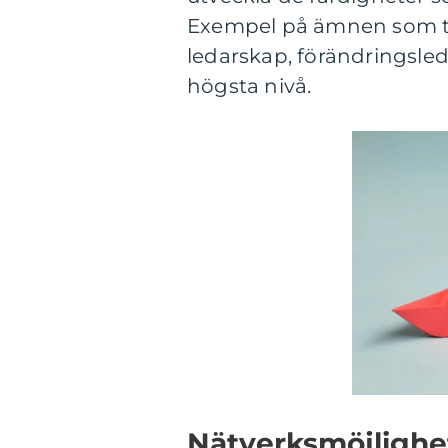
Exempel på ämnen som tas
ledarskap, förändringsle
högsta nivå.
Nätverksmöjlighe