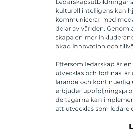
Ledarskapsutbildningar s
kulturell intelligens kan 
kommunicerar med medarb
delar av världen. Genom a
skapa en mer inkluderande 
ökad innovation och till
Eftersom ledarskap är en
utvecklas och förfinas, är
lärande och kontinuerlig
erbjuder uppföljningsprog
deltagarna kan implemente
att utvecklas som ledare e
L