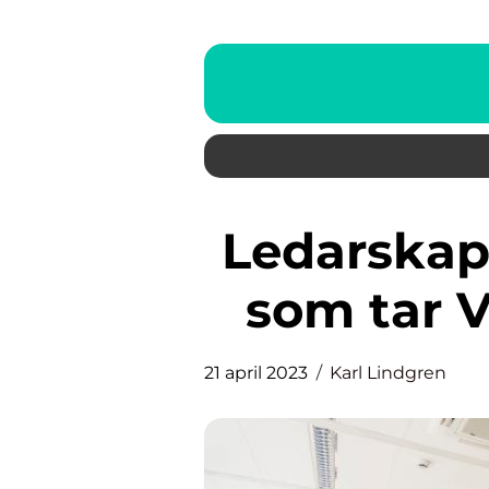
Ledarskapsutbildning: Kurser
som tar V
21 april 2023
Karl Lindgren