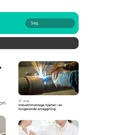
01. aug
ion
Industrimontage hjärtat i en
fungerande anläggning