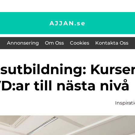
AJJAN.
se
Annonsering
Om Oss
Cookies
Kontakta Oss
D:ar till nästa nivå
Inspirat