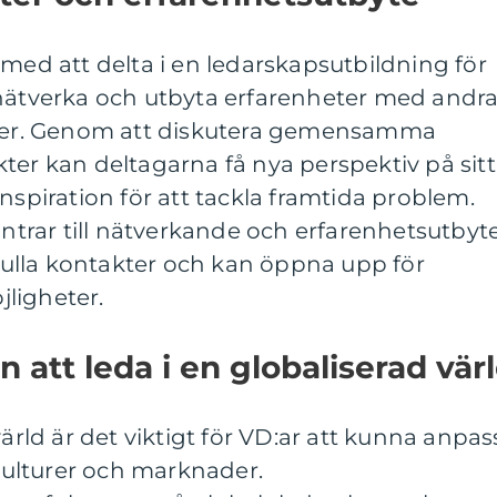
 med att delta i en ledarskapsutbildning för
 nätverka och utbyta erfarenheter med andr
ioner. Genom att diskutera gemensamma
ter kan deltagarna få nya perspektiv på sitt
nspiration för att tackla framtida problem.
rar till nätverkande och erfarenhetsutbyt
defulla kontakter och kan öppna upp för
ligheter.
 att leda i en globaliserad vär
värld är det viktigt för VD:ar att kunna anpas
 kulturer och marknader.