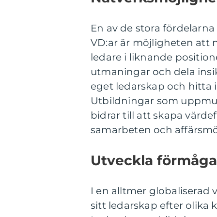
En av de stora fördelarna
VD:ar är möjligheten att
ledare i liknande posit
utmaningar och dela insik
eget ledarskap och hitta i
Utbildningar som uppmunt
bidrar till att skapa vär
samarbeten och affärsmöj
Utveckla förmågan
I en alltmer globaliserad 
sitt ledarskap efter olika