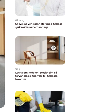
01. aug
Så lyckas verksamheter med hållbar
sjuksköterskebemanning
31. jul
Lacka om möbler i stockholm så
förvandlas slitna ytor till hållbara
favoriter