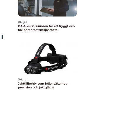
06. jul
BAM-kurs: Grunden för ett tryggt och
hållbart arbetsmiljöarbete
ll
04. jul
Jakttillbehör som höjer säkerhet,
precision och jaktglädje