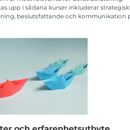
 upp i sådana kurser inkluderar strategisk
dning, beslutsfattande och kommunikation 
ter och erfarenhetsutbyte