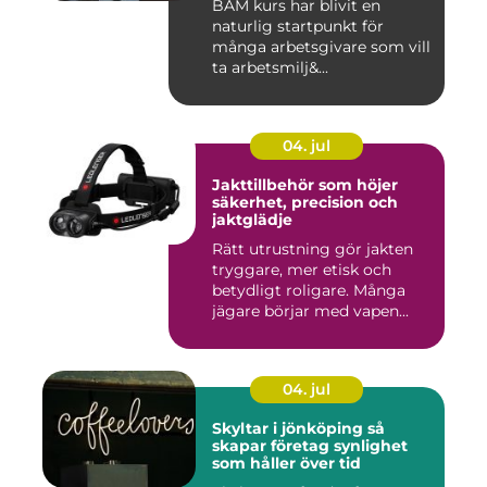
BAM kurs har blivit en
naturlig startpunkt för
många arbetsgivare som vill
ta arbetsmilj&...
04. jul
Jakttillbehör som höjer
säkerhet, precision och
jaktglädje
Rätt utrustning gör jakten
tryggare, mer etisk och
betydligt roligare. Många
jägare börjar med vapen...
04. jul
Skyltar i jönköping så
skapar företag synlighet
som håller över tid