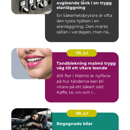
avgörande länk i en trygg
elanläggning
En Säkerhetsbrytare är ofta
den tysta hjälten i en
elanläggning. Den märks
sällan i vardagen, men nä...
08. jul
Tandblekning malmö trygg
väg till ett vitare leende
Allt fler i Malmö är nyfikna
på hur tänderna kan bli
vitare på ett säkert sätt.
Kaffe, te, vin och r...
08. jul
Begagnade bilar