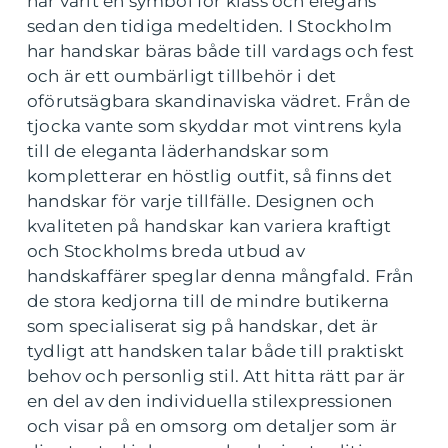
har varit en symbol för klass och elegans
sedan den tidiga medeltiden. I Stockholm
har handskar bäras både till vardags och fest
och är ett oumbärligt tillbehör i det
oförutsägbara skandinaviska vädret. Från de
tjocka vante som skyddar mot vintrens kyla
till de eleganta läderhandskar som
kompletterar en höstlig outfit, så finns det
handskar för varje tillfälle. Designen och
kvaliteten på handskar kan variera kraftigt
och Stockholms breda utbud av
handskaffärer speglar denna mångfald. Från
de stora kedjorna till de mindre butikerna
som specialiserat sig på handskar, det är
tydligt att handsken talar både till praktiskt
behov och personlig stil. Att hitta rätt par är
en del av den individuella stilexpressionen
och visar på en omsorg om detaljer som är