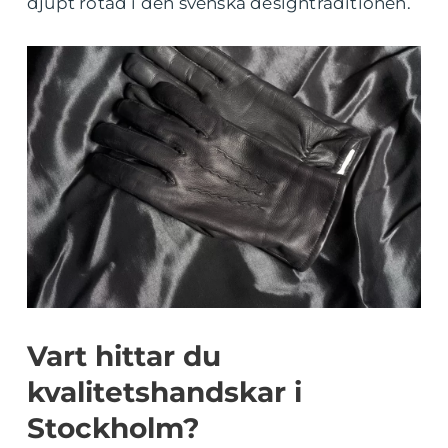
djupt rotad i den svenska designtraditionen.
Vart hittar du
kvalitetshandskar i
Stockholm?