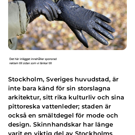
Stockholm, Sveriges huvudstad, är
inte bara känd för sin storslagna
arkitektur, sitt rika kulturliv och sina
pittoreska vattenleder; staden är
också en smältdegel för mode och
design. Skinnhandskar har länge
varit en viktig del av Stockholms