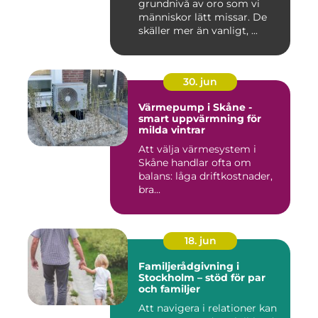
grundnivå av oro som vi
människor lätt missar. De
skäller mer än vanligt, ...
30. jun
Värmepump i Skåne -
smart uppvärmning för
milda vintrar
Att välja värmesystem i
Skåne handlar ofta om
balans: låga driftkostnader,
bra...
18. jun
Familjerådgivning i
Stockholm – stöd för par
och familjer
Att navigera i relationer kan