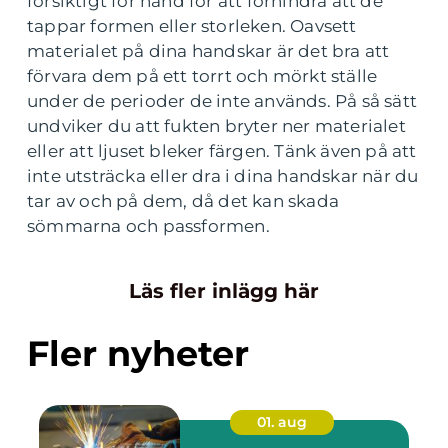
försiktigt för hand för att förhindra att de
tappar formen eller storleken. Oavsett
materialet på dina handskar är det bra att
förvara dem på ett torrt och mörkt ställe
under de perioder de inte används. På så sätt
undviker du att fukten bryter ner materialet
eller att ljuset bleker färgen. Tänk även på att
inte utsträcka eller dra i dina handskar när du
tar av och på dem, då det kan skada
sömmarna och passformen.
Läs fler inlägg här
Fler nyheter
01. aug