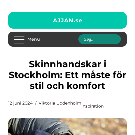
AJJAN.
se
Menu
Skinnhandskar i
Stockholm: Ett måste för
stil och komfort
12 juni 2024
Viktoria Uddenholm
Inspiration