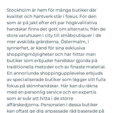
Stockholm är hem för många butiker där
kvalitet och hantverk står i fokus. För den
som är på jakt efter ett par högkvalitativa
handskar finns det gott om alternativ, från de
stora varuhusen i city till småboutiquer i de
mer avskilda gränderna. Östermalm, i
synnerhet, är känd för sina exklusiva
shoppingmöjligheter och här hittar man
butiker som erbjuder handskar gjorda på
traditionella metoder och av finaste material.
En annorlunda shoppingupplevelse erbjuds
av specialiserade butiker som lägger sitt fulla
fokus på skinnhandskar. Här kan du räkna
med en personlig service och en expertis
som är svår att hitta i de större
affärskedjorna. Personalen i dessa butiker
kan oftast ge dig anpassade råd baserade på