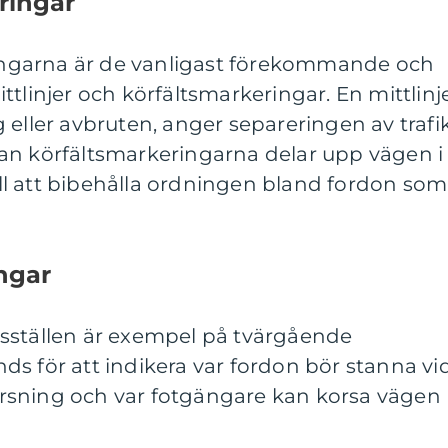
ringar
ngarna är de vanligast förekommande och
tlinjer och körfältsmarkeringar. En mittlinje
 eller avbruten, anger separeringen av trafik
an körfältsmarkeringarna delar upp vägen i
till att bibehålla ordningen bland fordon som
ngar
sställen är exempel på tvärgående
s för att indikera var fordon bör stanna vi
 korsning och var fotgängare kan korsa vägen