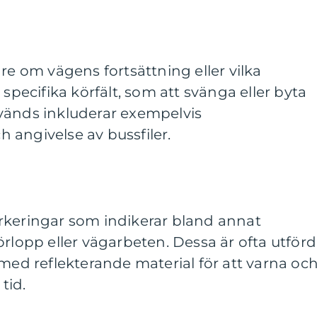
re om vägens fortsättning eller vilka
 specifika körfält, som att svänga eller byta
vänds inkluderar exempelvis
 angivelse av bussfiler.
rkeringar som indikerar bland annat
örlopp eller vägarbeten. Dessa är ofta utför
 med reflekterande material för att varna oc
tid.