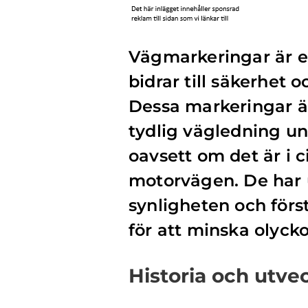
Vägmarkeringar är en
bidrar till säkerhet o
Dessa markeringar är
tydlig vägledning un
oavsett om det är i c
motorvägen. De har ut
synligheten och förs
för att minska olycko
Historia och utve