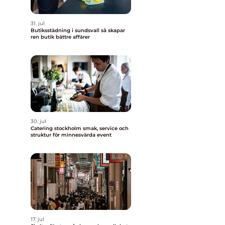
31. jul
Butiksstädning i sundsvall så skapar
ren butik bättre affärer
30. jul
Catering stockholm smak, service och
struktur för minnesvärda event
17. jul