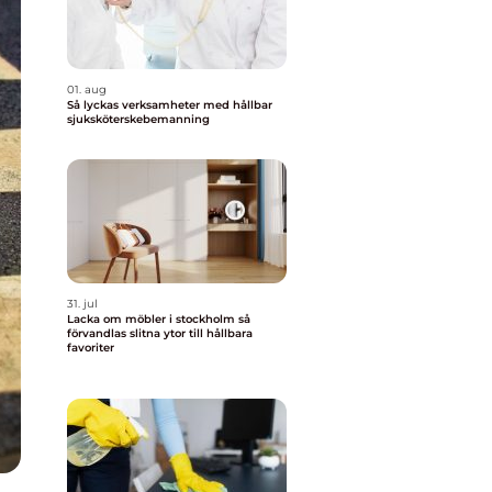
01. aug
Så lyckas verksamheter med hållbar
sjuksköterskebemanning
31. jul
Lacka om möbler i stockholm så
förvandlas slitna ytor till hållbara
favoriter