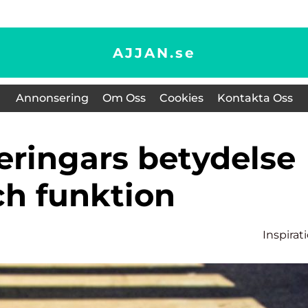
AJJAN.
se
Annonsering
Om Oss
Cookies
Kontakta Oss
ch funktion
Inspirat