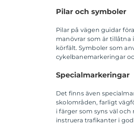
Pilar och symboler
Pilar på vägen guidar föra
manövrar som är tillåtna i
körfält. Symboler som an
cykelbanemarkeringar och
Specialmarkeringar
Det finns även specialma
skolområden, farligt vägf
i färger som syns väl och
instruera trafikanter i god 