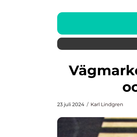
Vägmarkeringars betydelse
o
23 juli 2024
Karl Lindgren