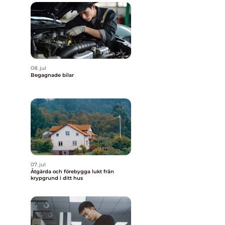
08. jul
Begagnade bilar
07. jul
Åtgärda och förebygga lukt från
krypgrund i ditt hus