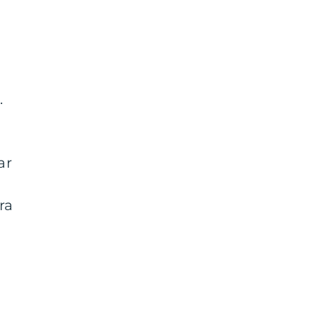
.
ar
ra