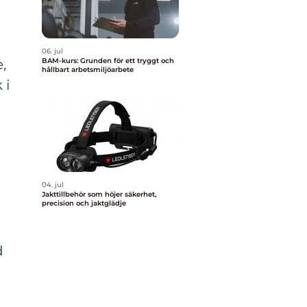
06. jul
,
BAM-kurs: Grunden för ett tryggt och
hållbart arbetsmiljöarbete
 i
04. jul
Jakttillbehör som höjer säkerhet,
precision och jaktglädje
d