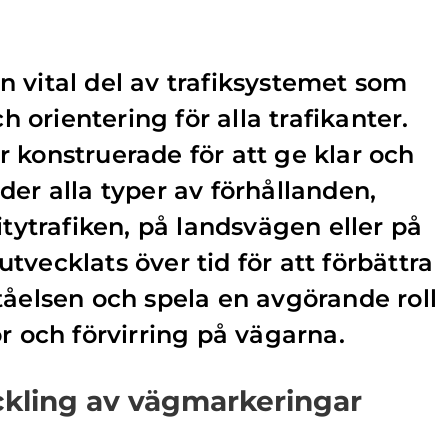
 vital del av trafiksystemet som
ch orientering för alla trafikanter.
 konstruerade för att ge klar och
der alla typer av förhållanden,
itytrafiken, på landsvägen eller på
vecklats över tid för att förbättra
tåelsen och spela en avgörande roll
r och förvirring på vägarna.
ckling av vägmarkeringar