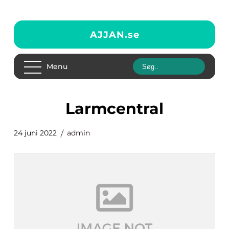
AJJAN.
se
Menu
Larmcentral
24 juni 2022
admin