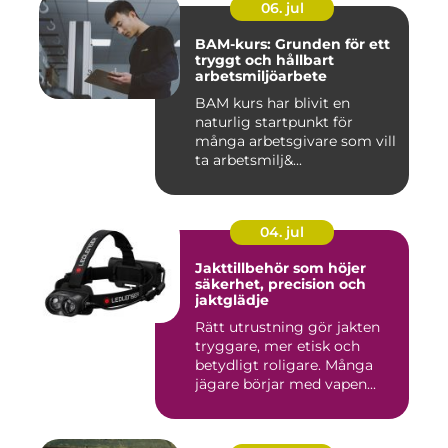
06. jul
BAM-kurs: Grunden för ett
tryggt och hållbart
arbetsmiljöarbete
BAM kurs har blivit en
naturlig startpunkt för
många arbetsgivare som vill
ta arbetsmilj&...
04. jul
Jakttillbehör som höjer
säkerhet, precision och
jaktglädje
Rätt utrustning gör jakten
tryggare, mer etisk och
betydligt roligare. Många
jägare börjar med vapen...