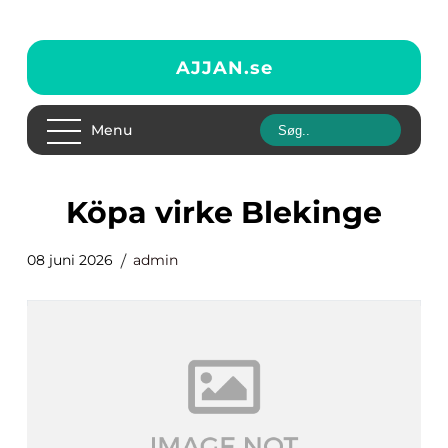
AJJAN.
se
Menu
köpa virke Blekinge
08 juni 2026
admin