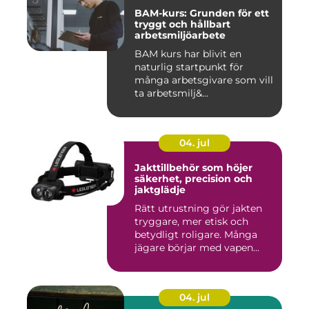
BAM-kurs: Grunden för ett
tryggt och hållbart
arbetsmiljöarbete
BAM kurs har blivit en
naturlig startpunkt för
många arbetsgivare som vill
ta arbetsmilj&...
04. jul
Jakttillbehör som höjer
säkerhet, precision och
jaktglädje
Rätt utrustning gör jakten
tryggare, mer etisk och
betydligt roligare. Många
jägare börjar med vapen...
04. jul