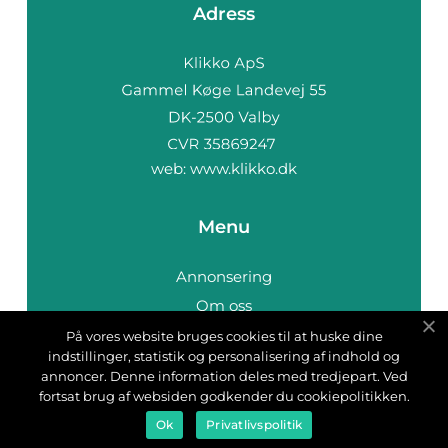
Adress
web:
www.klikko.dk
Menu
Annonsering
Om oss
Cookies
På vores website bruges cookies til at huske dine
indstillinger, statistik og personalisering af indhold og
Kontakta oss
annoncer. Denne information deles med tredjepart. Ved
Sitemap
fortsat brug af websiden godkender du cookiepolitikken.
Ok
Privatlivspolitik