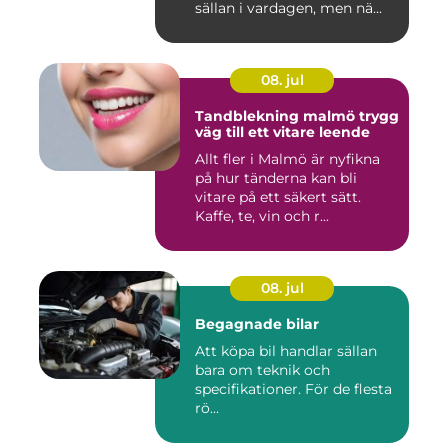
sällan i vardagen, men nä...
08. jul
Tandblekning malmö trygg
väg till ett vitare leende
Allt fler i Malmö är nyfikna
på hur tänderna kan bli
vitare på ett säkert sätt.
Kaffe, te, vin och r...
08. jul
Begagnade bilar
Att köpa bil handlar sällan
bara om teknik och
specifikationer. För de flesta
rö...