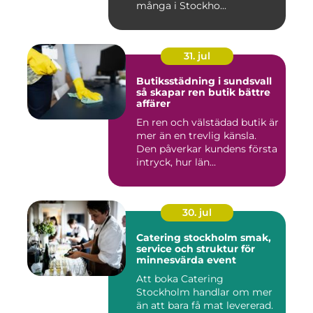
många i Stockho...
31. jul
Butiksstädning i sundsvall
så skapar ren butik bättre
affärer
En ren och välstädad butik är
mer än en trevlig känsla.
Den påverkar kundens första
intryck, hur län...
30. jul
Catering stockholm smak,
service och struktur för
minnesvärda event
Att boka Catering
Stockholm handlar om mer
än att bara få mat levererad.