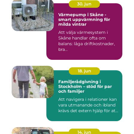
30. jun
Värmepump i Skåne -
smart uppvärmning för
milda vintrar
Att välja värmesystem i
Skåne handlar ofta om
balans: låga driftkostnader,
bra...
18. jun
Familjerådgivning i
Stockholm – stöd för par
och familjer
Att navigera i relationer kan
vara utmanande och ibland
krävs det extern hjälp för at...
14. jun