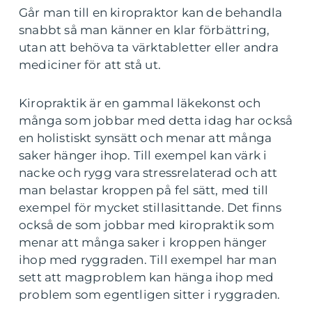
Går man till en kiropraktor kan de behandla
snabbt så man känner en klar förbättring,
utan att behöva ta värktabletter eller andra
mediciner för att stå ut.
Kiropraktik är en gammal läkekonst och
många som jobbar med detta idag har också
en holistiskt synsätt och menar att många
saker hänger ihop. Till exempel kan värk i
nacke och rygg vara stressrelaterad och att
man belastar kroppen på fel sätt, med till
exempel för mycket stillasittande. Det finns
också de som jobbar med kiropraktik som
menar att många saker i kroppen hänger
ihop med ryggraden. Till exempel har man
sett att magproblem kan hänga ihop med
problem som egentligen sitter i ryggraden.