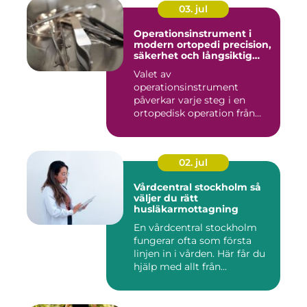
03. jul
Operationsinstrument i
modern ortopedi precision,
säkerhet och långsiktig
kvalitet
Valet av
operationsinstrument
påverkar varje steg i en
ortopedisk operation från
första hudsnitt ti...
02. jul
Vårdcentral stockholm så
väljer du rätt
husläkarmottagning
En vårdcentral stockholm
fungerar ofta som första
linjen in i vården. Här får du
hjälp med allt från...