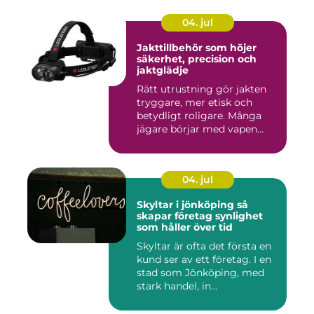
04. jul
Jakttillbehör som höjer
säkerhet, precision och
jaktglädje
Rätt utrustning gör jakten
tryggare, mer etisk och
betydligt roligare. Många
jägare börjar med vapen...
04. jul
Skyltar i jönköping så
skapar företag synlighet
som håller över tid
Skyltar är ofta det första en
kund ser av ett företag. I en
stad som Jönköping, med
stark handel, in...