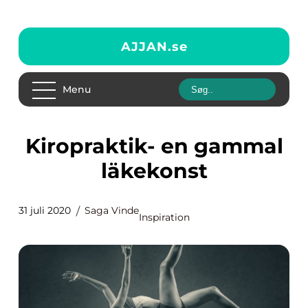
AJJAN.
se
Menu
Kiropraktik- en gammal
läkekonst
31 juli 2020
Saga Vinde
Inspiration