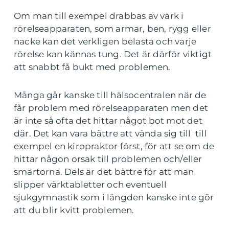
Om man till exempel drabbas av värk i
rörelseapparaten, som armar, ben, rygg eller
nacke kan det verkligen belasta och varje
rörelse kan kännas tung. Det är därför viktigt
att snabbt få bukt med problemen.
Många går kanske till hälsocentralen när de
får problem med rörelseapparaten men det
är inte så ofta det hittar något bot mot det
där. Det kan vara bättre att vända sig till till
exempel en kiropraktor först, för att se om de
hittar någon orsak till problemen och/eller
smärtorna. Dels är det bättre för att man
slipper värktabletter och eventuell
sjukgymnastik som i längden kanske inte gör
att du blir kvitt problemen.