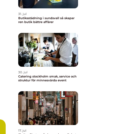
31. jul
Butiksstädning i sundsvall så skapar
ren butik bättre affärer
30. jul
Catering stockholm smak, service och
struktur för minnesvärda event
17. jul