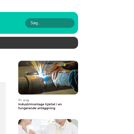
01. aug
Industrimontage hjärtat i en
fungerande anläggning