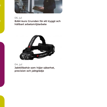
s
06. jul
m
BAM-kurs: Grunden för ett tryggt och
hållbart arbetsmiljöarbete
04. jul
Jakttillbehör som höjer säkerhet,
precision och jaktglädje