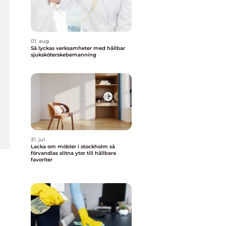
01. aug
Så lyckas verksamheter med hållbar
sjuksköterskebemanning
31. jul
Lacka om möbler i stockholm så
förvandlas slitna ytor till hållbara
favoriter