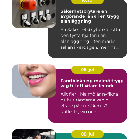
10. jul
Säkerhetsbrytare en
avgörande länk i en trygg
elanläggning
En Säkerhetsbrytare är ofta
den tysta hjälten i en
elanläggning. Den märks
sällan i vardagen, men nä...
08. jul
Tandblekning malmö trygg
väg till ett vitare leende
Allt fler i Malmö är nyfikna
på hur tänderna kan bli
vitare på ett säkert sätt.
Kaffe, te, vin och r...
08. jul