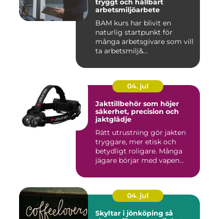
tryggt och hållbart
arbetsmiljöarbete
BAM kurs har blivit en
naturlig startpunkt för
många arbetsgivare som vill
ta arbetsmilj&...
04. jul
Jakttillbehör som höjer
säkerhet, precision och
jaktglädje
Rätt utrustning gör jakten
tryggare, mer etisk och
betydligt roligare. Många
jägare börjar med vapen...
04. jul
Skyltar i jönköping så