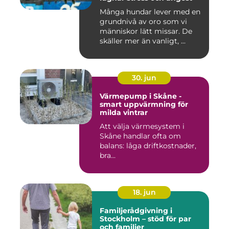
Många hundar lever med en
grundnivå av oro som vi
människor lätt missar. De
skäller mer än vanligt, ...
30. jun
Värmepump i Skåne -
smart uppvärmning för
milda vintrar
Att välja värmesystem i
Skåne handlar ofta om
balans: låga driftkostnader,
bra...
18. jun
Familjerådgivning i
Stockholm – stöd för par
och familjer