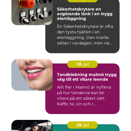
Säkerhetsbrytare en
avgörande länk i en trygg
elanläggning
En Säkerhetsbrytare är ofta
den tysta hjälten i en
elanläggning. Den märks
sällan i vardagen, men nä...
08. jul
Tandblekning malmö trygg
väg till ett vitare leende
Allt fler i Malmö är nyfikna
på hur tänderna kan bli
vitare på ett säkert sätt.
Kaffe, te, vin och r...
08. jul