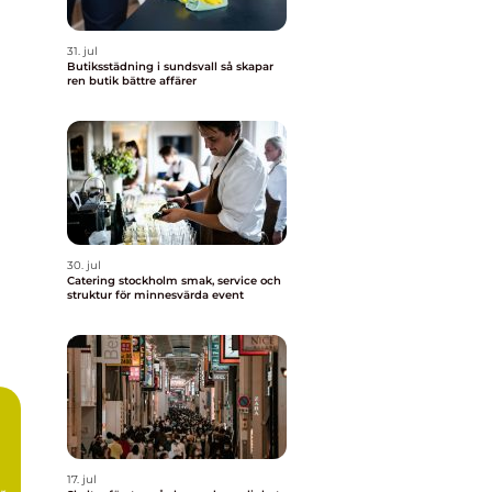
31. jul
Butiksstädning i sundsvall så skapar
ren butik bättre affärer
30. jul
Catering stockholm smak, service och
struktur för minnesvärda event
n
17. jul