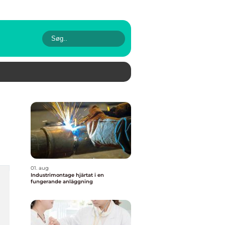
01. aug
Industrimontage hjärtat i en
fungerande anläggning