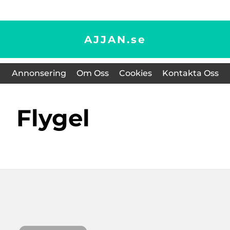
AJJAN.
se
Annonsering
Om Oss
Cookies
Kontakta Oss
Flygel