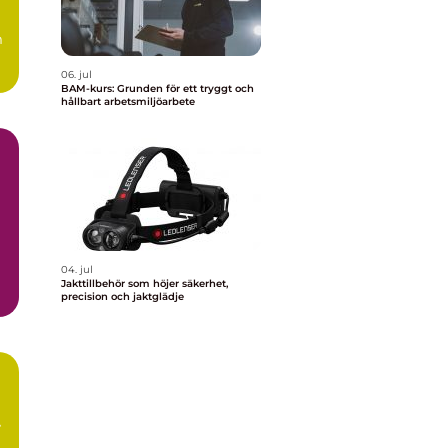
m
06. jul
BAM-kurs: Grunden för ett tryggt och
hållbart arbetsmiljöarbete
04. jul
Jakttillbehör som höjer säkerhet,
precision och jaktglädje
t