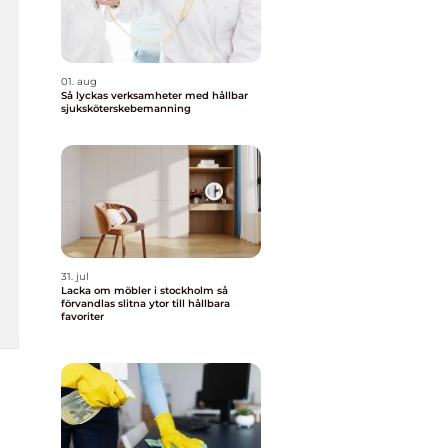
01. aug
Så lyckas verksamheter med hållbar
sjuksköterskebemanning
31. jul
Lacka om möbler i stockholm så
förvandlas slitna ytor till hållbara
favoriter