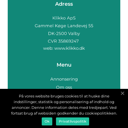
Adress
web:
www.klikko.dk
Menu
Annonsering
Om oss
Cookies
På vores website bruges cookies til at huske dine
indstillinger, statistik og personalisering af indhold og
Kontakta oss
annoncer. Denne information deles med tredjepart. Ved
Sitemap
fortsat brug af websiden godkender du cookiepolitikken.
Ok
Privatlivspolitik