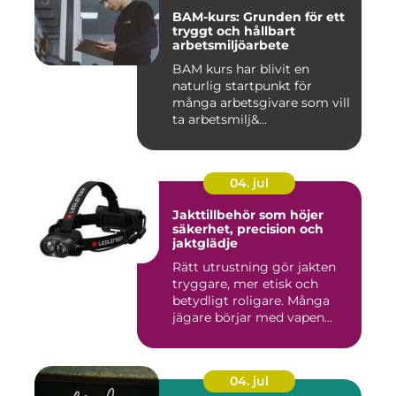
BAM-kurs: Grunden för ett
tryggt och hållbart
arbetsmiljöarbete
BAM kurs har blivit en
naturlig startpunkt för
många arbetsgivare som vill
ta arbetsmilj&...
04. jul
Jakttillbehör som höjer
säkerhet, precision och
jaktglädje
Rätt utrustning gör jakten
tryggare, mer etisk och
betydligt roligare. Många
jägare börjar med vapen...
04. jul