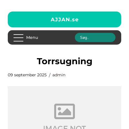
AJJAN.
se
Menu
torrsugning
09 september 2025
admin