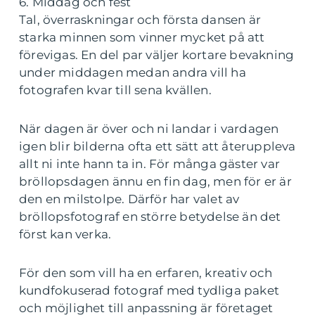
6. Middag och fest
Tal, överraskningar och första dansen är
starka minnen som vinner mycket på att
förevigas. En del par väljer kortare bevakning
under middagen medan andra vill ha
fotografen kvar till sena kvällen.
När dagen är över och ni landar i vardagen
igen blir bilderna ofta ett sätt att återuppleva
allt ni inte hann ta in. För många gäster var
bröllopsdagen ännu en fin dag, men för er är
den en milstolpe. Därför har valet av
bröllopsfotograf en större betydelse än det
först kan verka.
För den som vill ha en erfaren, kreativ och
kundfokuserad fotograf med tydliga paket
och möjlighet till anpassning är företaget