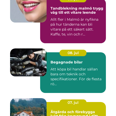
Tandblekning malmö trygg
väg till ett vitare leende
Allt fler i Malmö är nyfikna
på hur tänderna kan bli
vitare på ett säkert sätt.
Kaffe, te, vin och r...
08. jul
Begagnade bilar
Att köpa bil handlar sällan
bara om teknik och
specifikationer. För de flesta
rö...
07. jul
Åtgärda och förebygga