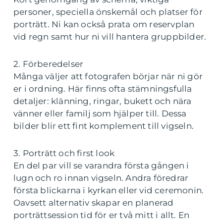
personer, speciella önskemål och platser för
porträtt. Ni kan också prata om reservplan
vid regn samt hur ni vill hantera gruppbilder.
2. Förberedelser
Många väljer att fotografen börjar när ni gör
er i ordning. Här finns ofta stämningsfulla
detaljer: klänning, ringar, bukett och nära
vänner eller familj som hjälper till. Dessa
bilder blir ett fint komplement till vigseln.
3. Porträtt och first look
En del par vill se varandra första gången i
lugn och ro innan vigseln. Andra föredrar
första blickarna i kyrkan eller vid ceremonin.
Oavsett alternativ skapar en planerad
porträttsession tid för er två mitt i allt. En