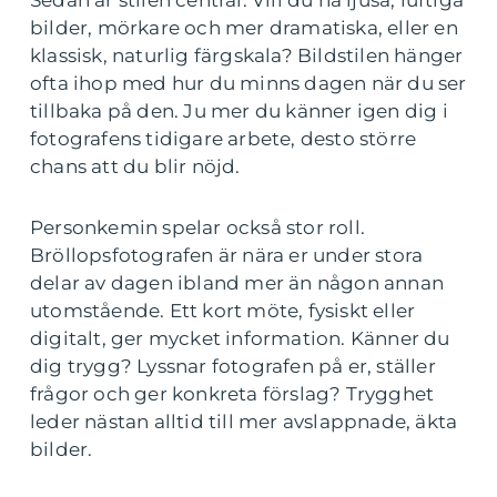
Sedan är stilen central. Vill du ha ljusa, luftiga
bilder, mörkare och mer dramatiska, eller en
klassisk, naturlig färgskala? Bildstilen hänger
ofta ihop med hur du minns dagen när du ser
tillbaka på den. Ju mer du känner igen dig i
fotografens tidigare arbete, desto större
chans att du blir nöjd.
Personkemin spelar också stor roll.
Bröllopsfotografen är nära er under stora
delar av dagen ibland mer än någon annan
utomstående. Ett kort möte, fysiskt eller
digitalt, ger mycket information. Känner du
dig trygg? Lyssnar fotografen på er, ställer
frågor och ger konkreta förslag? Trygghet
leder nästan alltid till mer avslappnade, äkta
bilder.