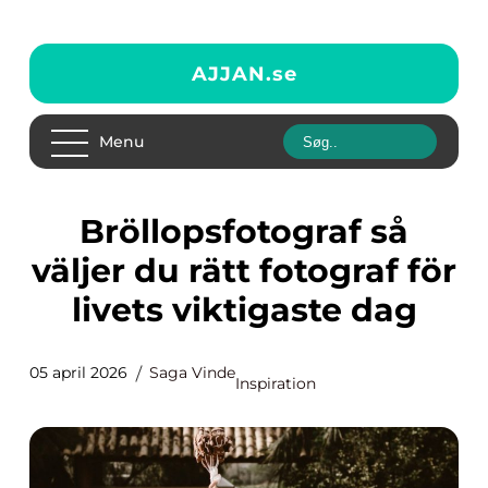
AJJAN.
se
Menu
Bröllopsfotograf så
väljer du rätt fotograf för
livets viktigaste dag
05 april 2026
Saga Vinde
Inspiration