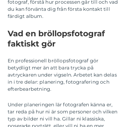
fotograf, förstå hur processen går till och vad
du kan förvänta dig från första kontakt till
färdigt album.
Vad en bröllopsfotograf
faktiskt gör
En professionell bröllopsfotograf gör
betydligt mer än att bara trycka på
avtryckaren under vigseln. Arbetet kan delas
in i tre delar: planering, fotografering och
efterbearbetning.
Under planeringen lär fotografen känna er,
tar reda på hur ni är som personer och vilken
typ av bilder ni vill ha. Gillar ni klassiska,
poserade porträtt, eller vill ni ha en mer