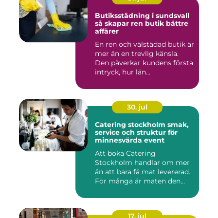
Butiksstädning i sundsvall
så skapar ren butik bättre
affärer
En ren och välstädad butik är
mer än en trevlig känsla.
Den påverkar kundens första
intryck, hur län...
30. jul
Catering stockholm smak,
service och struktur för
minnesvärda event
Att boka Catering
Stockholm handlar om mer
än att bara få mat levererad.
För många är maten den
röda...
17. jul