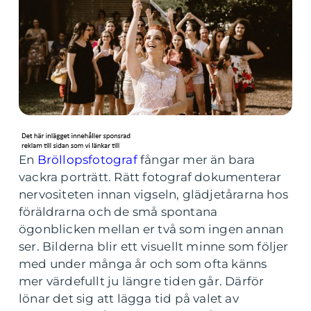
En
Bröllopsfotograf
fångar mer än bara
vackra porträtt. Rätt fotograf dokumenterar
nervositeten innan vigseln, glädjetårarna hos
föräldrarna och de små spontana
ögonblicken mellan er två som ingen annan
ser. Bilderna blir ett visuellt minne som följer
med under många år och som ofta känns
mer värdefullt ju längre tiden går. Därför
lönar det sig att lägga tid på valet av