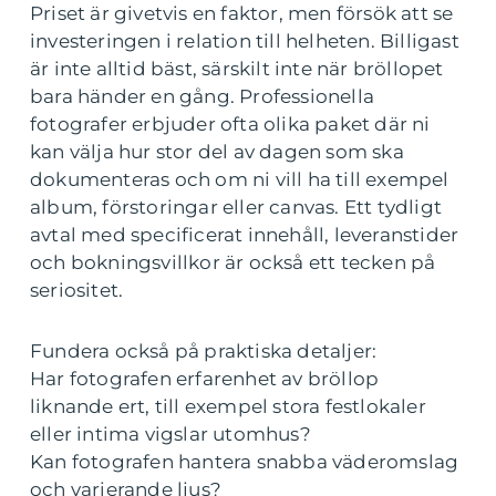
Priset är givetvis en faktor, men försök att se
investeringen i relation till helheten. Billigast
är inte alltid bäst, särskilt inte när bröllopet
bara händer en gång. Professionella
fotografer erbjuder ofta olika paket där ni
kan välja hur stor del av dagen som ska
dokumenteras och om ni vill ha till exempel
album, förstoringar eller canvas. Ett tydligt
avtal med specificerat innehåll, leveranstider
och bokningsvillkor är också ett tecken på
seriositet.
Fundera också på praktiska detaljer:
Har fotografen erfarenhet av bröllop
liknande ert, till exempel stora festlokaler
eller intima vigslar utomhus?
Kan fotografen hantera snabba väderomslag
och varierande ljus?