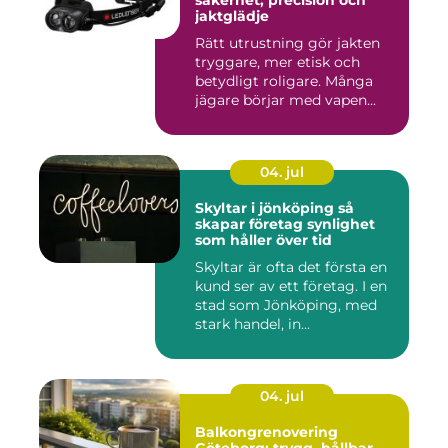
säkerhet, precision och
jaktglädje
Rätt utrustning gör jakten
tryggare, mer etisk och
betydligt roligare. Många
jägare börjar med vapen...
04. jul
Skyltar i jönköping så
skapar företag synlighet
som håller över tid
Skyltar är ofta det första en
kund ser av ett företag. I en
stad som Jönköping, med
stark handel, in...
04. jul
Balkongrenovering