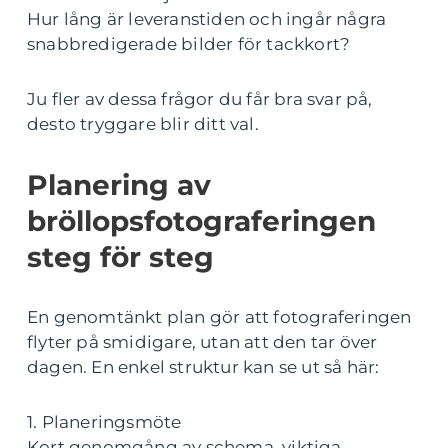
Hur lång är leveranstiden och ingår några
snabbredigerade bilder för tackkort?
Ju fler av dessa frågor du får bra svar på,
desto tryggare blir ditt val.
Planering av
bröllopsfotograferingen
steg för steg
En genomtänkt plan gör att fotograferingen
flyter på smidigare, utan att den tar över
dagen. En enkel struktur kan se ut så här:
1. Planeringsmöte
Kort genomgång av schema, viktiga