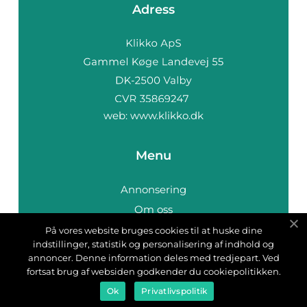
Adress
web:
www.klikko.dk
Menu
Annonsering
Om oss
Cookies
På vores website bruges cookies til at huske dine
indstillinger, statistik og personalisering af indhold og
Kontakta oss
annoncer. Denne information deles med tredjepart. Ved
Sitemap
fortsat brug af websiden godkender du cookiepolitikken.
Ok
Privatlivspolitik