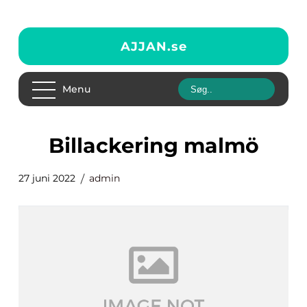
AJJAN.
se
Menu
billackering malmö
27 juni 2022
admin