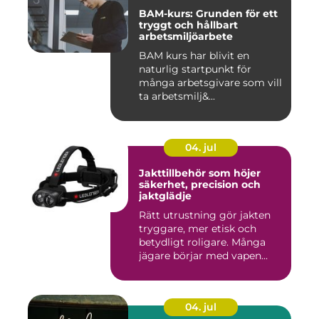
BAM-kurs: Grunden för ett
tryggt och hållbart
arbetsmiljöarbete
BAM kurs har blivit en
naturlig startpunkt för
många arbetsgivare som vill
ta arbetsmilj&...
04. jul
Jakttillbehör som höjer
säkerhet, precision och
jaktglädje
Rätt utrustning gör jakten
tryggare, mer etisk och
betydligt roligare. Många
jägare börjar med vapen...
04. jul