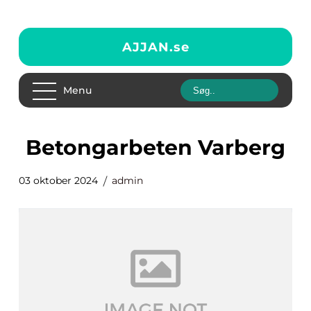
AJJAN.
se
Menu
betongarbeten Varberg
03 oktober 2024
admin