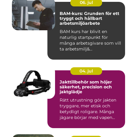
06. jul
BAM-kurs: Grunden för ett
tryggt och hållbart
arbetsmiljöarbete
BAM kurs har blivit en
naturlig startpunkt för
många arbetsgivare som vill
ta arbetsmilj&...
04. jul
Jakttillbehör som höjer
säkerhet, precision och
jaktglädje
Rätt utrustning gör jakten
tryggare, mer etisk och
betydligt roligare. Många
jägare börjar med vapen...