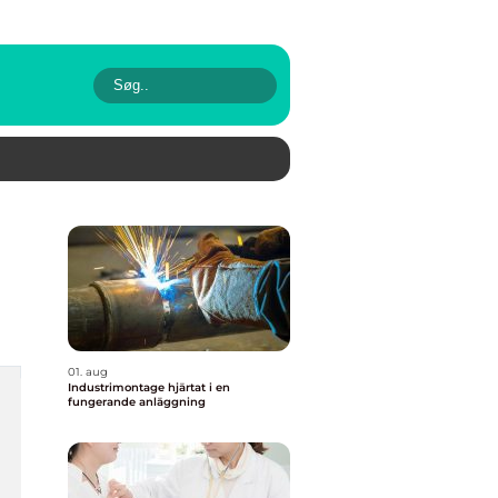
01. aug
Industrimontage hjärtat i en
fungerande anläggning