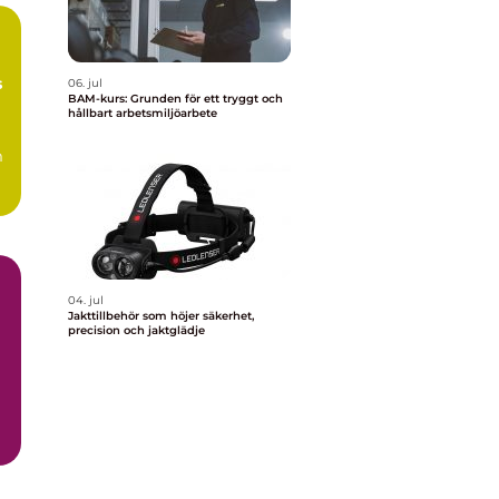
s
06. jul
BAM-kurs: Grunden för ett tryggt och
hållbart arbetsmiljöarbete
m
04. jul
Jakttillbehör som höjer säkerhet,
precision och jaktglädje