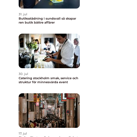
31. jul
Butiksstädning i sundsvall så skapar
ren butik bättre affärer
30. jul
Catering stockholm smak, service och
struktur för minnesvärda event
17. jul