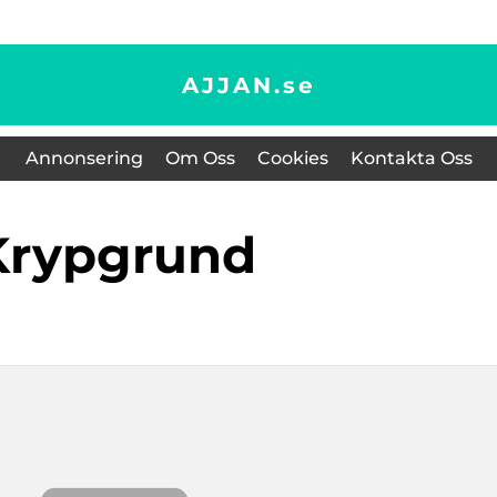
AJJAN.
se
Annonsering
Om Oss
Cookies
Kontakta Oss
Krypgrund