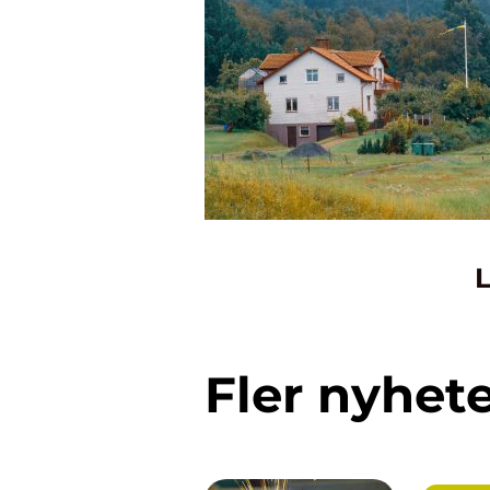
L
Fler nyhet