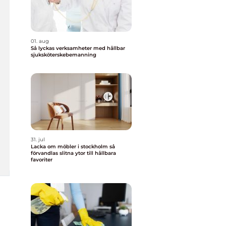
01. aug
Så lyckas verksamheter med hållbar
sjuksköterskebemanning
31. jul
Lacka om möbler i stockholm så
förvandlas slitna ytor till hållbara
favoriter