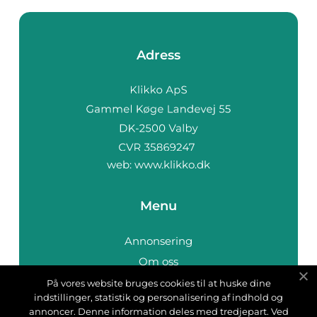
Adress
web:
www.klikko.dk
Menu
Annonsering
Om oss
Cookies
På vores website bruges cookies til at huske dine
indstillinger, statistik og personalisering af indhold og
Kontakta oss
annoncer. Denne information deles med tredjepart. Ved