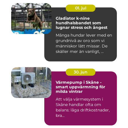
01. jul
Gladiator k-nine
hundhalsbandet som
lugnar stress och ångest
Många hundar lever med en
grundnivå av oro som vi
människor lätt missar. De
skäller mer än vanligt, ...
30. jun
Värmepump i Skåne -
smart uppvärmning för
milda vintrar
Att välja värmesystem i
Skåne handlar ofta om
balans: låga driftkostnader,
bra...