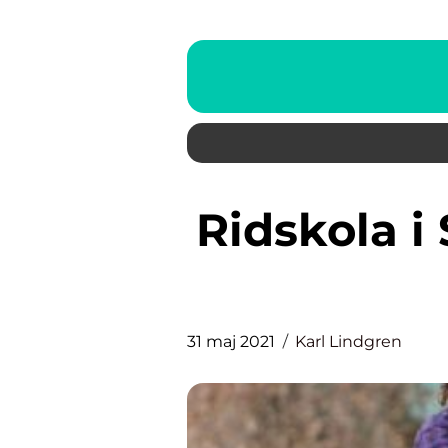
Ridskola i Stockholm är något
31 maj 2021
Karl Lindgren