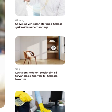
01. aug
Så lyckas verksamheter med hållbar
sjuksköterskebemanning
31. jul
Lacka om möbler i stockholm så
förvandlas slitna ytor till hållbara
favoriter