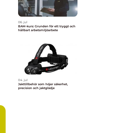
06. jul
BAM-kurs: Grunden för ett tryggt och
hållbart arbetsmiljöarbete
04. jul
Jakttillbehör som höjer säkerhet,
precision och jaktglädje
n