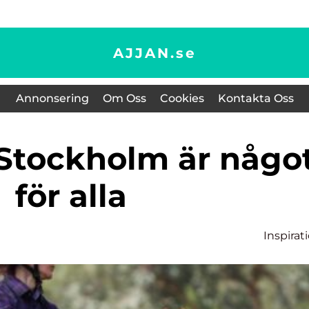
AJJAN.
se
Annonsering
Om Oss
Cookies
Kontakta Oss
för alla
Inspirat