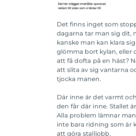
Det finns inget som stoppa
dagarna tar man sig dit,
kanske man kan klara sig 
glömma bort kylan, eller 
att få dofta på en häst? N
att slita av sig vantarna 
tjocka manen.
Där inne är det varmt oc
den får där inne. Stallet ä
Alla problem lämnar man i
inte bara ridning som är
att göra stalljobb.