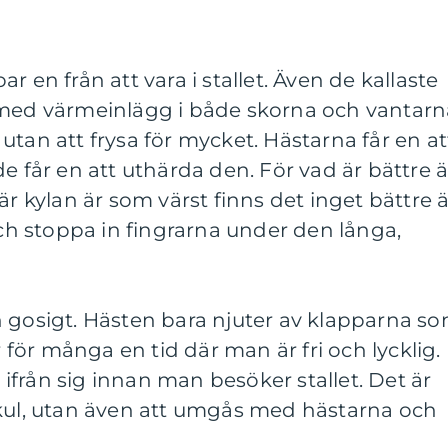
r en från att vara i stallet. Även de kallaste
 med värmeinlägg i både skorna och vantarn
utan att frysa för mycket. Hästarna får en at
de får en att uthärda den. För vad är bättre 
är kylan är som värst finns det inget bättre 
och stoppa in fingrarna under den långa,
h gosigt. Hästen bara njuter av klapparna s
r för många en tid där man är fri och lycklig.
från sig innan man besöker stallet. Det är
 kul, utan även att umgås med hästarna och