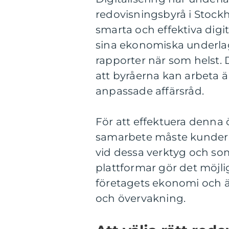
redovisningsbyrå i Stock
smarta och effektiva digi
sina ekonomiska underlag 
rapporter när som helst.
att byråerna kan arbeta ä
anpassade affärsråd.
För att effektuera denna 
samarbete måste kundern
vid dessa verktyg och so
plattformar gör det möjlig
företagets ekonomi och ä
och övervakning.