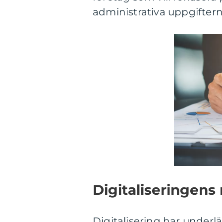
administrativa uppgifterna
Digitaliseringens 
Digitalisering har underl