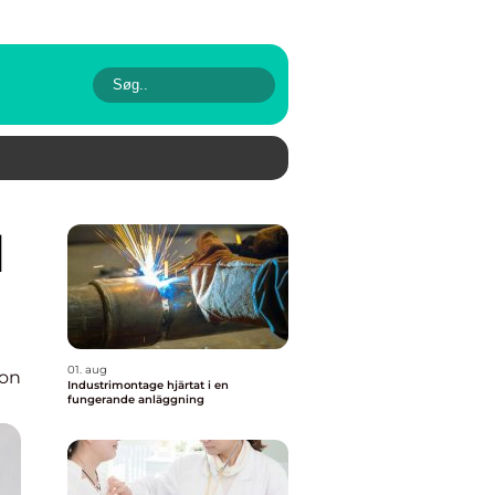
01. aug
ion
Industrimontage hjärtat i en
fungerande anläggning