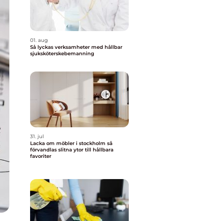
01. aug
Så lyckas verksamheter med hållbar
sjuksköterskebemanning
31. jul
Lacka om möbler i stockholm så
förvandlas slitna ytor till hållbara
favoriter