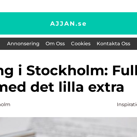
AJJAN.
se
Annonsering
Om Oss
Cookies
Kontakta Oss
med det lilla extra
holm
Inspirat