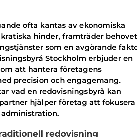
agande ofta kantas av ekonomiska
kratiska hinder, framträder behove
ningstjänster som en avgörande fakt
isningsbyrå Stockholm erbjuder en
nom att hantera företagens
ed precision och engagemang.
kar vad en redovisningsbyrå kan
partner hjälper företag att fokusera
ör administration.
raditionell redovisning