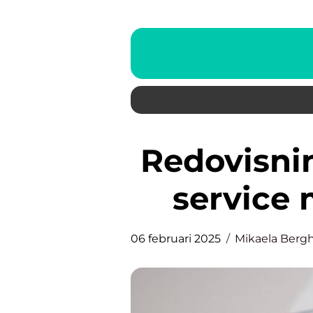
Redovisning i Stockholm: Full
service 
06 februari 2025
Mikaela Berg