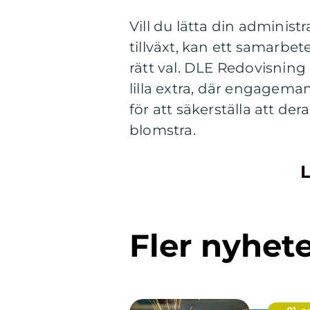
Vill du lätta din adminis
tillväxt, kan ett samarbe
rätt val. DLE Redovisning
lilla extra, där engageman
för att säkerställa att de
blomstra.
L
Fler nyhet