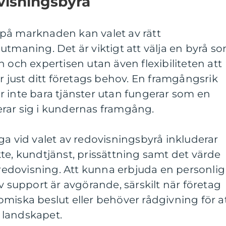
ovisningsbyrå
på marknaden kan valet av rätt
utmaning. Det är viktigt att välja en byrå s
 och expertisen utan även flexibiliteten att
er just ditt företags behov. En framgångsrik
 inte bara tjänster utan fungerar som en
rar sig i kundernas framgång.
ga vid valet av redovisningsbyrå inkluderar
te, kundtjänst, prissättning samt det värde
n redovisning. Att kunna erbjuda en personlig
v support är avgörande, särskilt när företag
miska beslut eller behöver rådgivning för a
 landskapet.