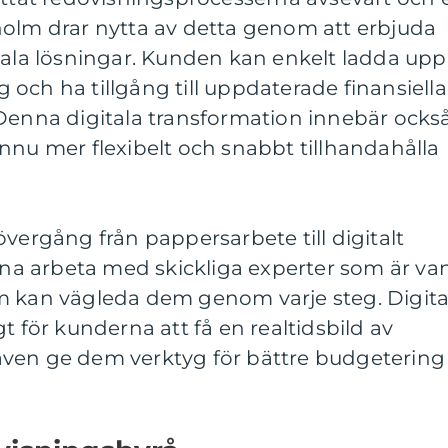
holm drar nytta av detta genom att erbjuda
tala lösningar. Kunden kan enkelt ladda upp
och ha tillgång till uppdaterade finansiella
 Denna digitala transformation innebär ocks
nnu mer flexibelt och snabbt tillhandahålla
övergång från pappersarbete till digitalt
a arbeta med skickliga experter som är va
m kan vägleda dem genom varje steg. Digita
t för kunderna att få en realtidsbild av
ven ge dem verktyg för bättre budgetering