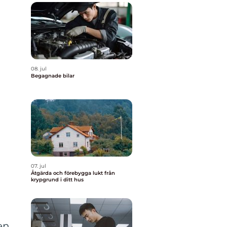
08. jul
Begagnade bilar
07. jul
Åtgärda och förebygga lukt från
krypgrund i ditt hus
en