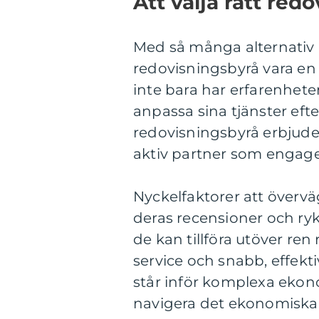
Att välja rätt red
Med så många alternativ 
redovisningsbyrå vara en 
inte bara har erfarenheten
anpassa sina tjänster eft
redovisningsbyrå erbjuder
aktiv partner som engage
Nyckelfaktorer att övervä
deras recensioner och ryk
de kan tillföra utöver re
service och snabb, effekti
står inför komplexa ekono
navigera det ekonomiska