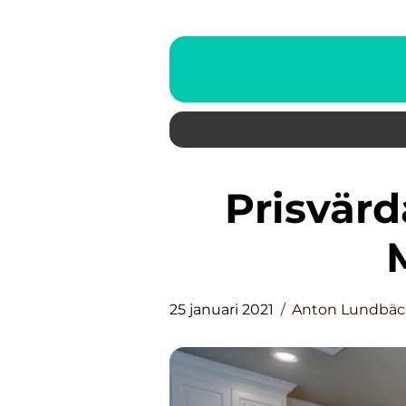
Prisvärda lampor hos LED
25 januari 2021
Anton Lundbäc