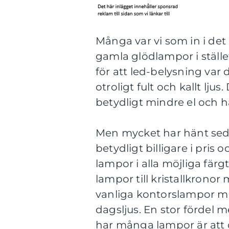
Många var vi som in i det
gamla glödlampor i ställe
för att led-belysning var
otroligt fult och kallt lju
betydligt mindre el och ha
Men mycket har hänt sed
betydligt billigare i pris
lampor i alla möjliga färg
lampor till kristallkronor
vanliga kontorslampor me
dagsljus. En stor fördel m
har många lampor är att 