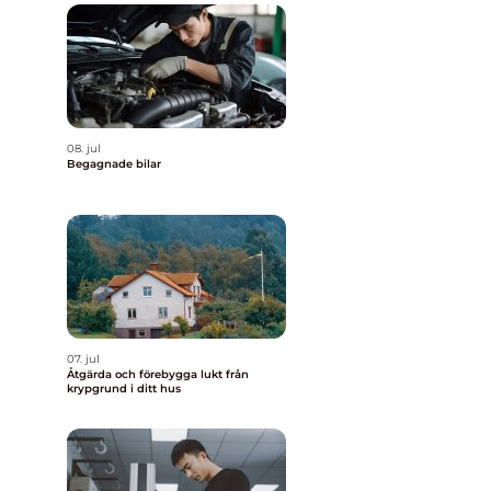
08. jul
Begagnade bilar
07. jul
Åtgärda och förebygga lukt från
krypgrund i ditt hus