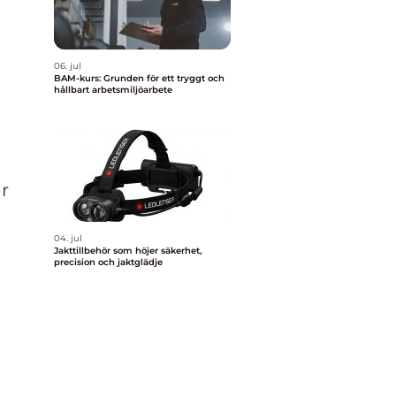
06. jul
BAM-kurs: Grunden för ett tryggt och
hållbart arbetsmiljöarbete
h
er
04. jul
Jakttillbehör som höjer säkerhet,
precision och jaktglädje