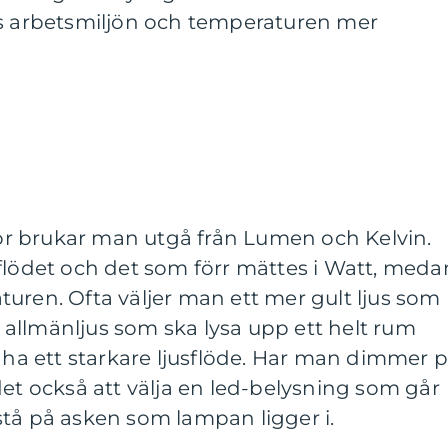
is arbetsmiljön och temperaturen mer
r brukar man utgå från Lumen och Kelvin.
flödet och det som förr mättes i Watt, meda
uren. Ofta väljer man ett mer gult ljus som
allmänljus som ska lysa upp ett helt rum
h ha ett starkare ljusflöde. Har man dimmer 
det också att välja en led-belysning som går
stå på asken som lampan ligger i.