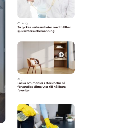
01. aug
Så lyckas verksamheter med hållbar
sjuksköterskebemanning
31. jul
Lacka om möbler i stockholm så
förvandlas slitna ytor till hållbara
favoriter