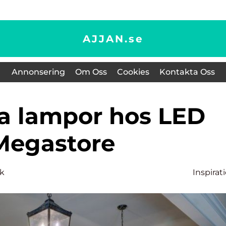
AJJAN.
se
Annonsering
Om Oss
Cookies
Kontakta Oss
Megastore
k
Inspirat