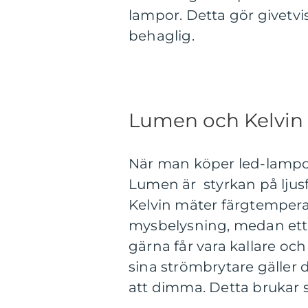
lampor. Detta gör givetv
behaglig.
Lumen och Kelvin
När man köper led-lampo
Lumen är styrkan på ljus
Kelvin mäter färgtemperat
mysbelysning, medan ett 
gärna får vara kallare oc
sina strömbrytare gäller 
att dimma. Detta brukar 