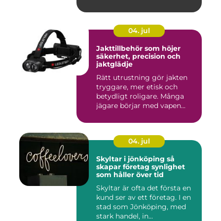
04. jul
Jakttillbehör som höjer
säkerhet, precision och
jaktglädje
Rätt utrustning gör jakten
tryggare, mer etisk och
betydligt roligare. Många
jägare börjar med vapen...
04. jul
Skyltar i jönköping så
skapar företag synlighet
som håller över tid
Skyltar är ofta det första en
kund ser av ett företag. I en
stad som Jönköping, med
stark handel, in...