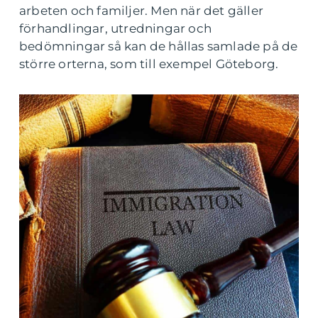
arbeten och familjer. Men när det gäller
förhandlingar, utredningar och
bedömningar så kan de hållas samlade på de
större orterna, som till exempel Göteborg.