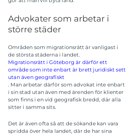
gör att man vill byta land.
Advokater som arbetar i
större städer
Områden som migrationsrätt är vanligast i
de största städerna i landet.
Migrationsrätt i Göteborg är därför ett
område som inte enbart är brett juridiskt sett
utan även geografiskt
. Man arbetar därför som advokat inte enbart
i sin stad utan även med ärenden för klienter
som finns i en vid geografisk bredd, där alla
sitter i samma sits.
Det är även ofta så att de sökande kan vara
spridda över hela landet, där de har sina