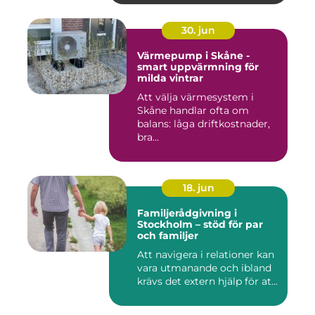
30. jun
Värmepump i Skåne -
smart uppvärmning för
milda vintrar
Att välja värmesystem i
Skåne handlar ofta om
balans: låga driftkostnader,
bra...
18. jun
Familjerådgivning i
Stockholm – stöd för par
och familjer
Att navigera i relationer kan
vara utmanande och ibland
krävs det extern hjälp för at...