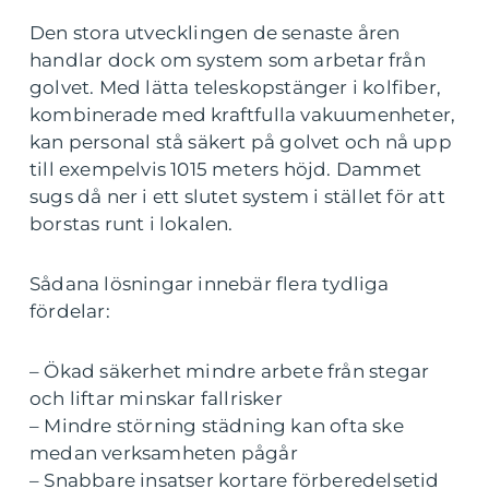
Den stora utvecklingen de senaste åren
handlar dock om system som arbetar från
golvet. Med lätta teleskopstänger i kolfiber,
kombinerade med kraftfulla vakuumenheter,
kan personal stå säkert på golvet och nå upp
till exempelvis 1015 meters höjd. Dammet
sugs då ner i ett slutet system i stället för att
borstas runt i lokalen.
Sådana lösningar innebär flera tydliga
fördelar:
– Ökad säkerhet mindre arbete från stegar
och liftar minskar fallrisker
– Mindre störning städning kan ofta ske
medan verksamheten pågår
– Snabbare insatser kortare förberedelsetid