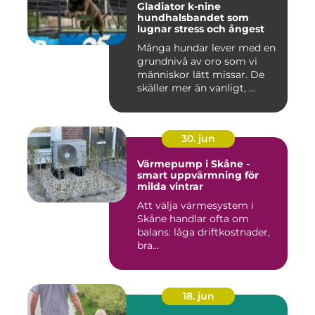
Gladiator k-nine
hundhalsbandet som
lugnar stress och ångest
Många hundar lever med en
grundnivå av oro som vi
människor lätt missar. De
skäller mer än vanligt, ...
30. jun
Värmepump i Skåne -
smart uppvärmning för
milda vintrar
Att välja värmesystem i
Skåne handlar ofta om
balans: låga driftkostnader,
bra...
18. jun