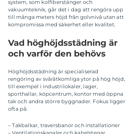
system, som kolfiberstänger och
vakuumteknik, går det i dag att rengöra upp
till många meters höjd från golvnivå utan att
kompromissa med säkerhet eller kvalitet.
Vad höghöjdsstädning är
och varför den behövs
Höghöjdsstädning är specialiserad
rengöring av svåråtkomliga ytor på hög höjd,
till exempel i industrilokaler, lager,
sporthallar, köpcentrum, kontor med öppna
tak och andra större byggnader. Fokus ligger
ofta på:
– Takbalkar, traversbanor och installationer
– Ventilationskanaler och kabelstegar