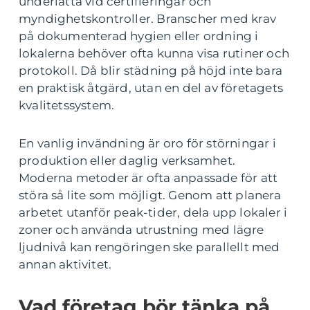
underlätta vid certifieringar och
myndighetskontroller. Branscher med krav
på dokumenterad hygien eller ordning i
lokalerna behöver ofta kunna visa rutiner och
protokoll. Då blir städning på höjd inte bara
en praktisk åtgärd, utan en del av företagets
kvalitetssystem.
En vanlig invändning är oro för störningar i
produktion eller daglig verksamhet.
Moderna metoder är ofta anpassade för att
störa så lite som möjligt. Genom att planera
arbetet utanför peak-tider, dela upp lokaler i
zoner och använda utrustning med lägre
ljudnivå kan rengöringen ske parallellt med
annan aktivitet.
Vad företag bör tänka på