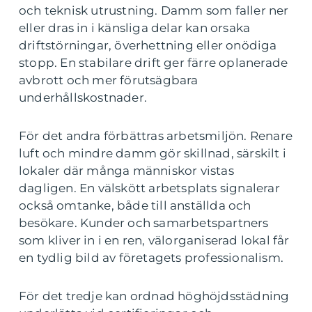
och teknisk utrustning. Damm som faller ner
eller dras in i känsliga delar kan orsaka
driftstörningar, överhettning eller onödiga
stopp. En stabilare drift ger färre oplanerade
avbrott och mer förutsägbara
underhållskostnader.
För det andra förbättras arbetsmiljön. Renare
luft och mindre damm gör skillnad, särskilt i
lokaler där många människor vistas
dagligen. En välskött arbetsplats signalerar
också omtanke, både till anställda och
besökare. Kunder och samarbetspartners
som kliver in i en ren, välorganiserad lokal får
en tydlig bild av företagets professionalism.
För det tredje kan ordnad höghöjdsstädning