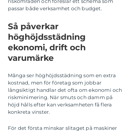
riskområden och föreslår ett schema som
passar både verksamhet och budget.
Så påverkar
höghöjdsstädning
ekonomi, drift och
varumärke
Många ser höghöjdsstädning som en extra
kostnad, men för företag som jobbar
långsiktigt handlar det ofta om ekonomi och
riskminimering. När smuts och damm på
höjd hålls efter kan verksamheten få flera
konkreta vinster.
För det första minskar slitaget på maskiner