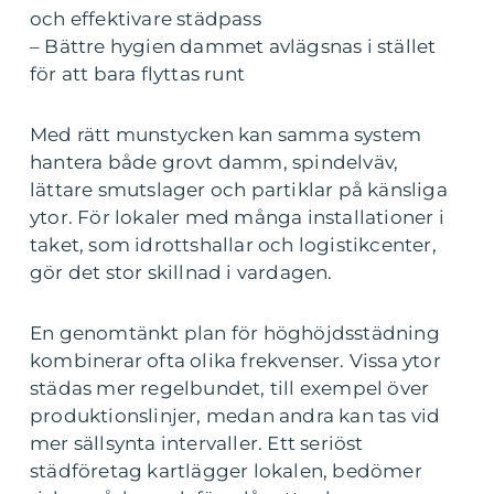
och effektivare städpass
– Bättre hygien dammet avlägsnas i stället
för att bara flyttas runt
Med rätt munstycken kan samma system
hantera både grovt damm, spindelväv,
lättare smutslager och partiklar på känsliga
ytor. För lokaler med många installationer i
taket, som idrottshallar och logistikcenter,
gör det stor skillnad i vardagen.
En genomtänkt plan för höghöjdsstädning
kombinerar ofta olika frekvenser. Vissa ytor
städas mer regelbundet, till exempel över
produktionslinjer, medan andra kan tas vid
mer sällsynta intervaller. Ett seriöst
städföretag kartlägger lokalen, bedömer