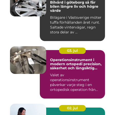
Bilvård i göteborg så får
bilen längre liv och högre
värde
Bilägare i Västsverige möter
tuffa förhållanden året runt.
Saltade vintervägar, regn
stora delar av ...
03. jul
Operationsinstrument i
modern ortopedi precision,
säkerhet och långsiktig
kvalitet
Valet av
operationsinstrument
påverkar varje steg i en
ortopedisk operation från
första hudsnitt ti...
02. jul