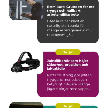
BAM-kurs: Grunden för ett
tryggt och hållbart
arbetsmiljöarbete
BAM kurs har blivit en
naturlig startpunkt för
många arbetsgivare som vill
ta arbetsmilj&...
04. jul
Jakttillbehör som höjer
säkerhet, precision och
jaktglädje
Rätt utrustning gör jakten
tryggare, mer etisk och
betydligt roligare. Många
jägare börjar med vapen...
04. jul