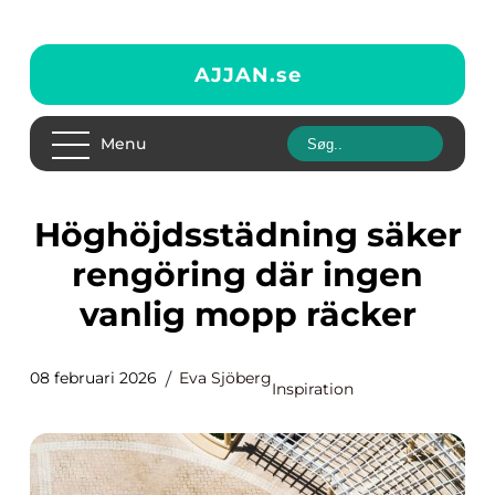
AJJAN.
se
Menu
Höghöjdsstädning säker
rengöring där ingen
vanlig mopp räcker
08 februari 2026
Eva Sjöberg
Inspiration