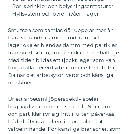
– Rör, sprinkler och belysningsarmaturer
– Hyllsystem och övre nivåer i lager
Smutsen som samlas där uppe är mer än
bara störande damm. I industri- och
lagerlokaler blandas damm med partiklar
från produktion, trucktrafik och emballage.
Med tiden bildas ett tjockt lager som kan
börja falla ner vid vibrationer eller luftdrag.
Då når det arbetsytor, varor och känsliga
maskiner.
Ur ett arbetsmiljöperspektiv spelar
höghöjdsstädning en stor roll. När damm
och partiklar rör sig fritt i luften påverkas
både luftvägar, allergier och allmänt
välbefinnande. För känsliga branscher, som