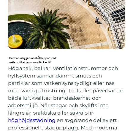
Höga tak, balkar, ventilationstrummor och
hyllsystem samlar damm, smuts och
partiklar som varken syns tydligt eller nås
med vanlig utrustning. Trots det påverkar de
både luftkvalitet, brandsäkerhet och
arbetsmiljö. När stegar och skylifts inte
längre är praktiska eller säkra blir
höghöjdsstädning
en avgörande del av ett
professionellt städupplägg. Med moderna