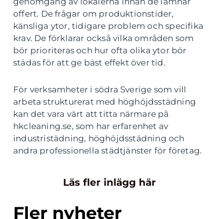
genomgång av lokalerna innan de lämnar
offert. De frågar om produktionstider,
känsliga ytor, tidigare problem och specifika
krav. De förklarar också vilka områden som
bör prioriteras och hur ofta olika ytor bör
städas för att ge bäst effekt över tid.
För verksamheter i södra Sverige som vill
arbeta strukturerat med höghöjdsstädning
kan det vara värt att titta närmare på
hkcleaning.se, som har erfarenhet av
industristädning, höghöjdsstädning och
andra professionella städtjänster för företag.
Läs fler inlägg här
Fler nyheter