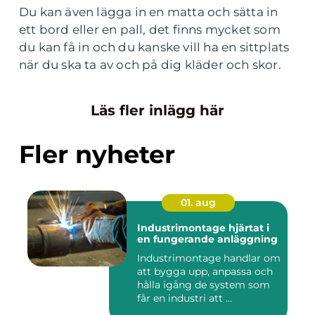
Du kan även lägga in en matta och sätta in
ett bord eller en pall, det finns mycket som
du kan få in och du kanske vill ha en sittplats
när du ska ta av och på dig kläder och skor.
Läs fler inlägg här
Fler nyheter
01. aug
Industrimontage hjärtat i
en fungerande anläggning
Industrimontage handlar om
att bygga upp, anpassa och
hålla igång de system som
får en industri att ...