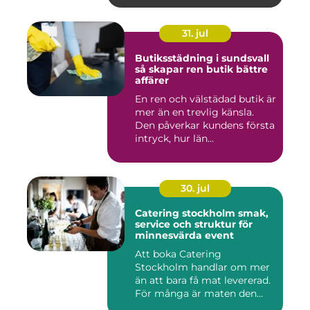
31. jul
Butiksstädning i sundsvall
så skapar ren butik bättre
affärer
En ren och välstädad butik är
mer än en trevlig känsla.
Den påverkar kundens första
intryck, hur län...
30. jul
Catering stockholm smak,
service och struktur för
minnesvärda event
Att boka Catering
Stockholm handlar om mer
än att bara få mat levererad.
För många är maten den
röda...