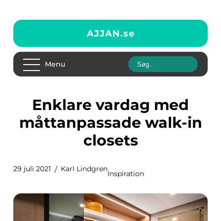
AJJAN.
se
Menu
Enklare vardag med
måttanpassade walk-in
closets
29 juli 2021
Karl Lindgren
Inspiration