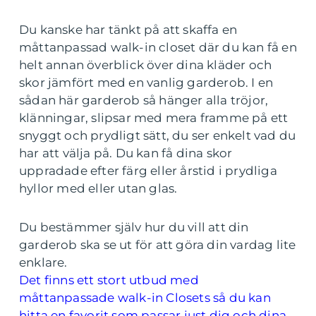
Du kanske har tänkt på att skaffa en
måttanpassad walk-in closet där du kan få en
helt annan överblick över dina kläder och
skor jämfört med en vanlig garderob. I en
sådan här garderob så hänger alla tröjor,
klänningar, slipsar med mera framme på ett
snyggt och prydligt sätt, du ser enkelt vad du
har att välja på. Du kan få dina skor
uppradade efter färg eller årstid i prydliga
hyllor med eller utan glas.
Du bestämmer själv hur du vill att din
garderob ska se ut för att göra din vardag lite
enklare.
Det finns ett stort utbud med
måttanpassade walk-in Closets så du kan
hitta en favorit som passar just dig och dina