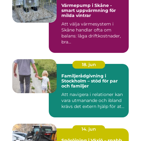
Värmepump i Skåne -
smart uppvärmning för
milda vintrar
Att välja värmesystem i
Skåne handlar ofta om
balans: låga driftkostnader,
bra...
18. jun
Familjerådgivning i
Stockholm – stöd för par
och familjer
Att navigera i relationer kan
vara utmanande och ibland
krävs det extern hjälp för at...
14. jun
Snöröjning i Växjö – snabb