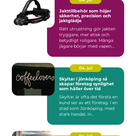
04. jul
Jakttillbehör som höjer
säkerhet, precision och
jaktglädje
Rätt utrustning gör jakten
tryggare, mer etisk och
betydligt roligare. Många
jägare börjar med vapen...
04. jul
Skyltar i jönköping så
skapar företag synlighet
som håller över tid
Skyltar är ofta det första en
kund ser av ett företag. I en
stad som Jönköping, med
stark handel, in...