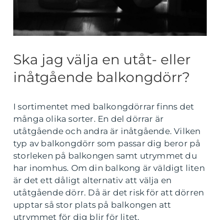
Ska jag välja en utåt- eller
inåtgående balkongdörr?
I sortimentet med balkongdörrar finns det
många olika sorter. En del dörrar är
utåtgående och andra är inåtgående. Vilken
typ av balkongdörr som passar dig beror på
storleken på balkongen samt utrymmet du
har inomhus. Om din balkong är väldigt liten
är det ett dåligt alternativ att välja en
utåtgående dörr. Då är det risk för att dörren
upptar så stor plats på balkongen att
utrymmet för dig blir för litet.