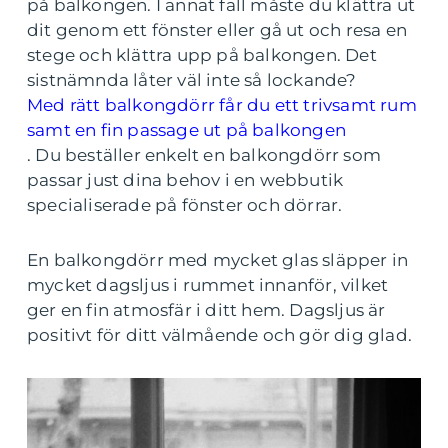
på balkongen. I annat fall måste du klättra ut
dit genom ett fönster eller gå ut och resa en
stege och klättra upp på balkongen. Det
sistnämnda låter väl inte så lockande?
Med rätt balkongdörr får du ett trivsamt rum
samt en fin passage ut på balkongen
. Du beställer enkelt en balkongdörr som
passar just dina behov i en webbutik
specialiserade på fönster och dörrar.
En balkongdörr med mycket glas släpper in
mycket dagsljus i rummet innanför, vilket
ger en fin atmosfär i ditt hem. Dagsljus är
positivt för ditt välmående och gör dig glad.