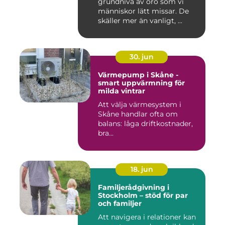
grundnivå av oro som vi
människor lätt missar. De
skäller mer än vanligt, ...
30. jun
Värmepump i Skåne -
smart uppvärmning för
milda vintrar
Att välja värmesystem i
Skåne handlar ofta om
balans: låga driftkostnader,
bra...
18. jun
Familjerådgivning i
Stockholm – stöd för par
och familjer
Att navigera i relationer kan