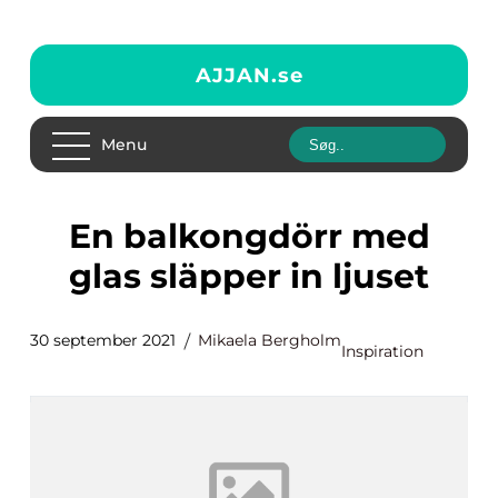
AJJAN.
se
Menu
En balkongdörr med
glas släpper in ljuset
30 september 2021
Mikaela Bergholm
Inspiration