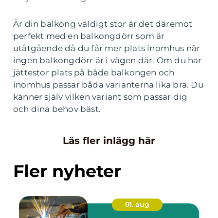
Är din balkong väldigt stor är det däremot
perfekt med en balkongdörr som är
utåtgående då du får mer plats inomhus när
ingen balkongdörr är i vägen där. Om du har
jättestor plats på både balkongen och
inomhus passar båda varianterna lika bra. Du
känner själv vilken variant som passar dig
och dina behov bäst.
Läs fler inlägg här
Fler nyheter
01. aug