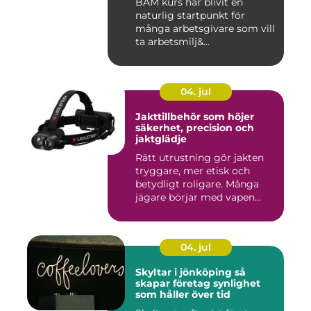
BAM kurs har blivit en
naturlig startpunkt för
många arbetsgivare som vill
ta arbetsmilj&...
04. jul
Jakttillbehör som höjer
säkerhet, precision och
jaktglädje
Rätt utrustning gör jakten
tryggare, mer etisk och
betydligt roligare. Många
jägare börjar med vapen...
04. jul
Skyltar i jönköping så
skapar företag synlighet
som håller över tid