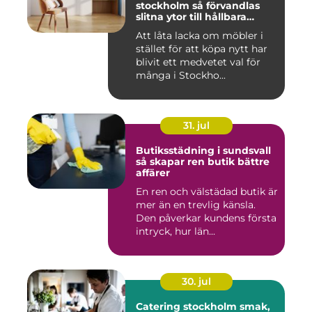
stockholm så förvandlas
slitna ytor till hållbara
favoriter
Att låta lacka om möbler i
stället för att köpa nytt har
blivit ett medvetet val för
många i Stockho...
31. jul
Butiksstädning i sundsvall
så skapar ren butik bättre
affärer
En ren och välstädad butik är
mer än en trevlig känsla.
Den påverkar kundens första
intryck, hur län...
30. jul
Catering stockholm smak,