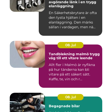
avgörande länk i en trygg
elanläggning
En Säkerhetsbrytare är ofta
den tysta hjälten i en
elanläggning. Den märks
sällan i vardagen, men nä...
08. jul
Tandblekning malmö trygg
väg till ett vitare leende
Allt fler i Malmö är nyfikna
på hur tänderna kan bli
vitare på ett säkert sätt.
Kaffe, te, vin och r...
08. jul
Begagnade bilar