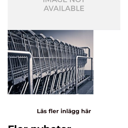
Läs fler inlägg här