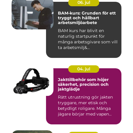
06. jul
BAM-kurs: Grunden för ett
tryggt och hållbart
arbetsmiljöarbete
BAM kurs har blivit en
naturlig startpunkt för
många arbetsgivare som vill
ta arbetsmilj&...
04. jul
Jakttillbehör som höjer
säkerhet, precision och
jaktglädje
Rätt utrustning gör jakten
tryggare, mer etisk och
betydligt roligare. Många
jägare börjar med vapen...