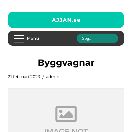
AJJAN.
se
Menu
byggvagnar
21 februari 2023
admin