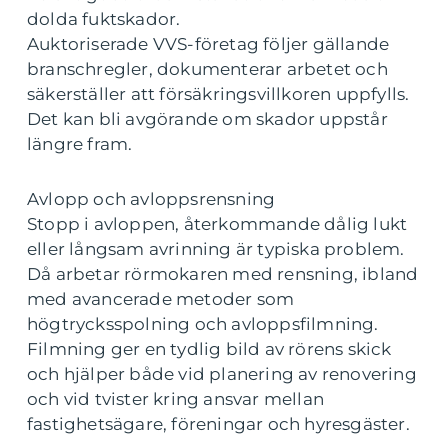
dolda fuktskador.
Auktoriserade VVS-företag följer gällande
branschregler, dokumenterar arbetet och
säkerställer att försäkringsvillkoren uppfylls.
Det kan bli avgörande om skador uppstår
längre fram.
Avlopp och avloppsrensning
Stopp i avloppen, återkommande dålig lukt
eller långsam avrinning är typiska problem.
Då arbetar rörmokaren med rensning, ibland
med avancerade metoder som
högtrycksspolning och avloppsfilmning.
Filmning ger en tydlig bild av rörens skick
och hjälper både vid planering av renovering
och vid tvister kring ansvar mellan
fastighetsägare, föreningar och hyresgäster.