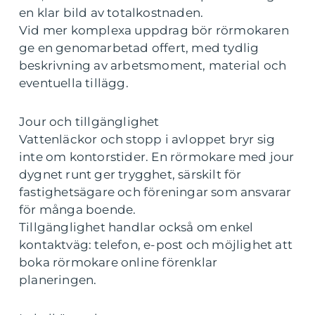
en klar bild av totalkostnaden.
Vid mer komplexa uppdrag bör rörmokaren
ge en genomarbetad offert, med tydlig
beskrivning av arbetsmoment, material och
eventuella tillägg.
Jour och tillgänglighet
Vattenläckor och stopp i avloppet bryr sig
inte om kontorstider. En rörmokare med jour
dygnet runt ger trygghet, särskilt för
fastighetsägare och föreningar som ansvarar
för många boende.
Tillgänglighet handlar också om enkel
kontaktväg: telefon, e-post och möjlighet att
boka rörmokare online förenklar
planeringen.