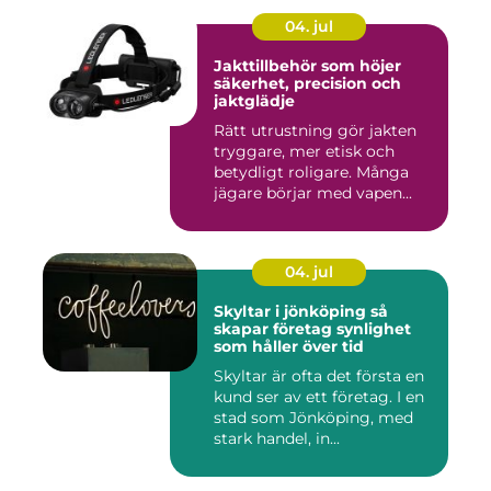
04. jul
Jakttillbehör som höjer
säkerhet, precision och
jaktglädje
Rätt utrustning gör jakten
tryggare, mer etisk och
betydligt roligare. Många
jägare börjar med vapen...
04. jul
Skyltar i jönköping så
skapar företag synlighet
som håller över tid
Skyltar är ofta det första en
kund ser av ett företag. I en
stad som Jönköping, med
stark handel, in...