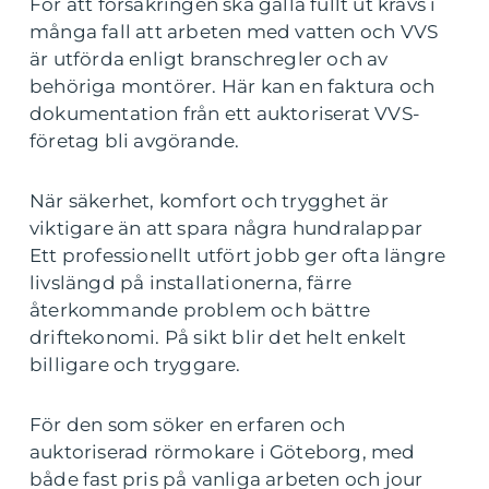
För att försäkringen ska gälla fullt ut krävs i
många fall att arbeten med vatten och VVS
är utförda enligt branschregler och av
behöriga montörer. Här kan en faktura och
dokumentation från ett auktoriserat VVS-
företag bli avgörande.
När säkerhet, komfort och trygghet är
viktigare än att spara några hundralappar
Ett professionellt utfört jobb ger ofta längre
livslängd på installationerna, färre
återkommande problem och bättre
driftekonomi. På sikt blir det helt enkelt
billigare och tryggare.
För den som söker en erfaren och
auktoriserad rörmokare i Göteborg, med
både fast pris på vanliga arbeten och jour