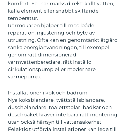
komfort. Fel här märks direkt: kallt vatten,
kalla element eller snabbt skiftande
temperatur.
Rörmokaren hjälper till med både
reparation, injustering och byte av
utrustning. Ofta kan en genomtänkt åtgärd
sänka energianvändningen, till exempel
genom rätt dimensionerad
varmvattenberedare, rätt inställd
cirkulationspump eller modernare
värmepump.
Installationer i kök och badrum
Nya köksblandare, tvättställsblandare,
duschblandare, toalettstolar, badkar och
duschpaket kräver inte bara rätt montering
utan också hänsyn till vattensäkerhet.
Felaktigt utförda installationer kan leda till