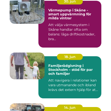
30. jun
Värmepump i Skåne -
smart uppvärmning för
milda vintrar
Att välja värmesystem i
Skåne handlar ofta om
balans: låga driftkostnader,
bra...
18. jun
Familjerådgivning i
Stockholm – stöd för par
och familjer
Att navigera i relationer kan
vara utmanande och ibland
krävs det extern hjälp för at...
14. jun