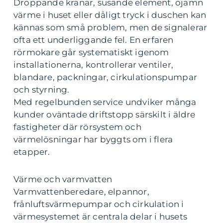
Droppande kranar, susande element, ojämn
värme i huset eller dåligt tryck i duschen kan
kännas som små problem, men de signalerar
ofta ett underliggande fel. En erfaren
rörmokare går systematiskt igenom
installationerna, kontrollerar ventiler,
blandare, packningar, cirkulationspumpar
och styrning.
Med regelbunden service undviker många
kunder oväntade driftstopp särskilt i äldre
fastigheter där rörsystem och
värmelösningar har byggts om i flera
etapper.
Värme och varmvatten
Varmvattenberedare, elpannor,
frånluftsvärmepumpar och cirkulation i
värmesystemet är centrala delar i husets