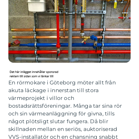
En rörmokare i Göteborg möter allt från
akuta läckage i innerstan till stora
värmeprojekt i villor och
bostadsrättsföreningar. Många tar sina rör
och sin värmeanläggning för givna, tills
något plötsligt slutar fungera. Då blir
skillnaden mellan en seriös, auktoriserad
VVS-installatör och en chansning snabbt