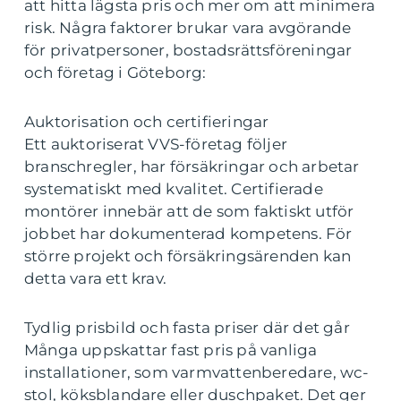
att hitta lägsta pris och mer om att minimera
risk. Några faktorer brukar vara avgörande
för privatpersoner, bostadsrättsföreningar
och företag i Göteborg:
Auktorisation och certifieringar
Ett auktoriserat VVS-företag följer
branschregler, har försäkringar och arbetar
systematiskt med kvalitet. Certifierade
montörer innebär att de som faktiskt utför
jobbet har dokumenterad kompetens. För
större projekt och försäkringsärenden kan
detta vara ett krav.
Tydlig prisbild och fasta priser där det går
Många uppskattar fast pris på vanliga
installationer, som varmvattenberedare, wc-
stol, köksblandare eller duschpaket. Det ger