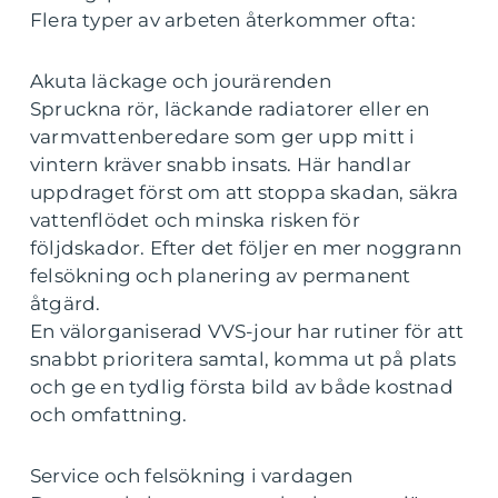
Flera typer av arbeten återkommer ofta:
Akuta läckage och jourärenden
Spruckna rör, läckande radiatorer eller en
varmvattenberedare som ger upp mitt i
vintern kräver snabb insats. Här handlar
uppdraget först om att stoppa skadan, säkra
vattenflödet och minska risken för
följdskador. Efter det följer en mer noggrann
felsökning och planering av permanent
åtgärd.
En välorganiserad VVS-jour har rutiner för att
snabbt prioritera samtal, komma ut på plats
och ge en tydlig första bild av både kostnad
och omfattning.
Service och felsökning i vardagen