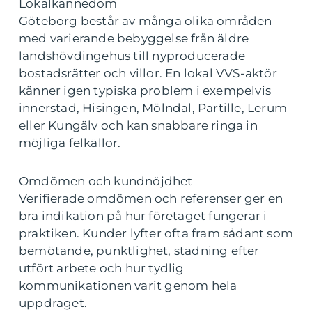
Lokalkännedom
Göteborg består av många olika områden
med varierande bebyggelse från äldre
landshövdingehus till nyproducerade
bostadsrätter och villor. En lokal VVS-aktör
känner igen typiska problem i exempelvis
innerstad, Hisingen, Mölndal, Partille, Lerum
eller Kungälv och kan snabbare ringa in
möjliga felkällor.
Omdömen och kundnöjdhet
Verifierade omdömen och referenser ger en
bra indikation på hur företaget fungerar i
praktiken. Kunder lyfter ofta fram sådant som
bemötande, punktlighet, städning efter
utfört arbete och hur tydlig
kommunikationen varit genom hela
uppdraget.