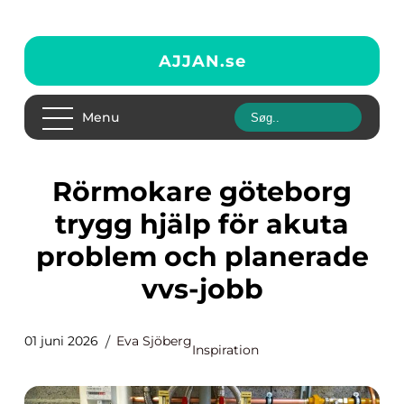
AJJAN.
se
Menu
Rörmokare göteborg
trygg hjälp för akuta
problem och planerade
vvs-jobb
01 juni 2026
Eva Sjöberg
Inspiration