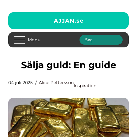
AJJAN.
se
Menu
Sälja guld: En guide
04 juli 2025
Alice Pettersson
Inspiration