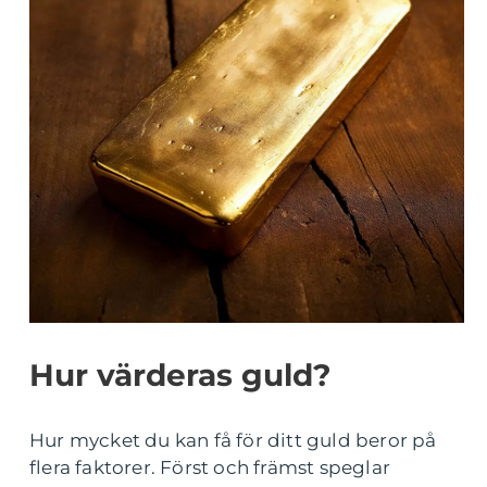
Hur värderas guld?
Hur mycket du kan få för ditt guld beror på
flera faktorer. Först och främst speglar