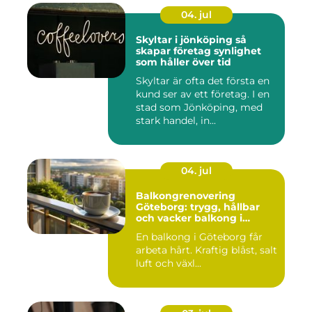
04. jul
Skyltar i jönköping så
skapar företag synlighet
som håller över tid
Skyltar är ofta det första en
kund ser av ett företag. I en
stad som Jönköping, med
stark handel, in...
04. jul
Balkongrenovering
Göteborg: trygg, hållbar
och vacker balkong i
kustklimat
En balkong i Göteborg får
arbeta hårt. Kraftig blåst, salt
luft och växl...