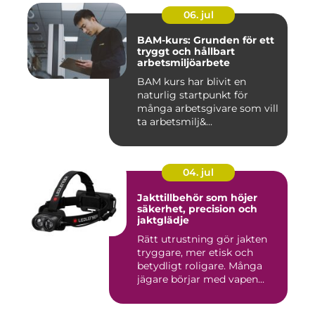
06. jul
BAM-kurs: Grunden för ett
tryggt och hållbart
arbetsmiljöarbete
BAM kurs har blivit en
naturlig startpunkt för
många arbetsgivare som vill
ta arbetsmilj&...
04. jul
Jakttillbehör som höjer
säkerhet, precision och
jaktglädje
Rätt utrustning gör jakten
tryggare, mer etisk och
betydligt roligare. Många
jägare börjar med vapen...