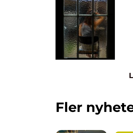
L
Fler nyhet