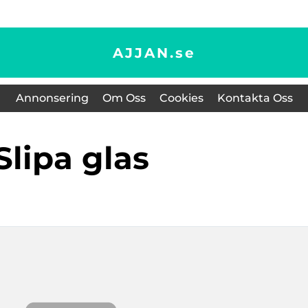
AJJAN.
se
Annonsering
Om Oss
Cookies
Kontakta Oss
Slipa glas