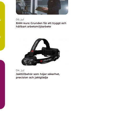
s
06. jul
BAM-kurs: Grunden för ett tryggt och
hållbart arbetsmiljöarbete
m
04. jul
Jakttillbehör som höjer säkerhet,
precision och jaktglädje