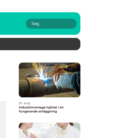
01. aug
Industrimontage hjärtat i en
fungerande anläggning