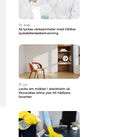
01. aug
Så lyckas verksamheter med hållbar
sjuksköterskebemanning
31. jul
Lacka om möbler i stockholm så
förvandlas slitna ytor till hållbara
favoriter