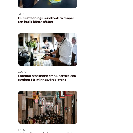
31. jul
Butiksstädning i sundsvall så skapar
ren butik bättre affärer
30. jul
Catering stockholm smak, service och
struktur för minnesvärda event
17. jul