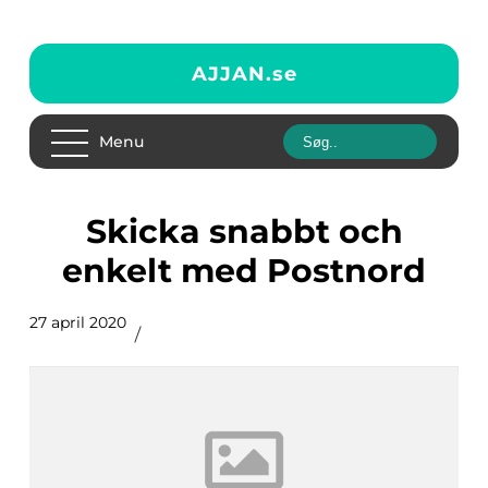
AJJAN.
se
Menu
Skicka snabbt och
enkelt med Postnord
27 april 2020