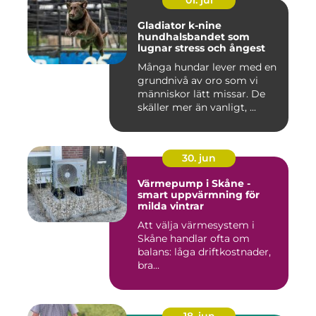
01. jul
Gladiator k-nine
hundhalsbandet som
lugnar stress och ångest
Många hundar lever med en
grundnivå av oro som vi
människor lätt missar. De
skäller mer än vanligt, ...
30. jun
Värmepump i Skåne -
smart uppvärmning för
milda vintrar
Att välja värmesystem i
Skåne handlar ofta om
balans: låga driftkostnader,
bra...