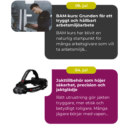
06. jul
BAM-kurs: Grunden för ett
tryggt och hållbart
arbetsmiljöarbete
BAM kurs har blivit en
naturlig startpunkt för
många arbetsgivare som vill
ta arbetsmilj&...
04. jul
Jakttillbehör som höjer
säkerhet, precision och
jaktglädje
Rätt utrustning gör jakten
tryggare, mer etisk och
betydligt roligare. Många
jägare börjar med vapen...