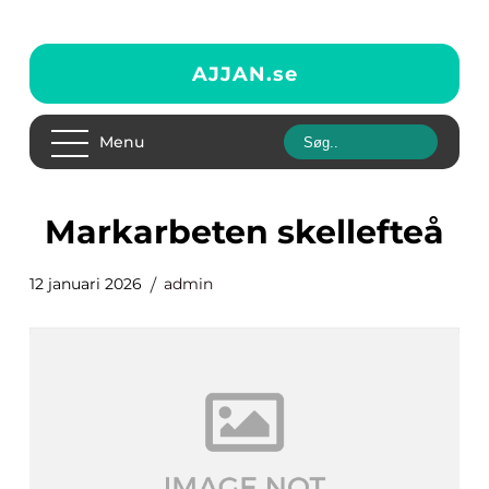
AJJAN.
se
Menu
markarbeten skellefteå
12 januari 2026
admin