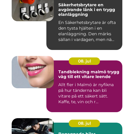
Säkerhetsbrytare en
avgörande länk i en trygg
elanläggning
En Säkerhetsbrytare är ofta
den tysta hjälten i en
elanläggning. Den märks
sällan i vardagen, men nä...
08. jul
Tandblekning malmö trygg
väg till ett vitare leende
Allt fler i Malmö är nyfikna
på hur tänderna kan bli
vitare på ett säkert sätt.
Kaffe, te, vin och r...
08. jul