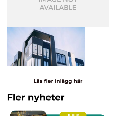
Läs fler inlägg här
Fler nyheter
01. aug