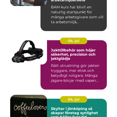
arbetsmiljöarbete
BAM kurs har blivit en
naturlig startpunkt för
många arbetsgivare som vill
ta arbetsmilj&...
04. jul
Jakttillbehör som höjer
säkerhet, precision och
jaktglädje
Rätt utrustning gör jakten
tryggare, mer etisk och
betydligt roligare. Många
jägare börjar med vapen...
04. jul
Skyltar i jönköping så
skapar företag synlighet