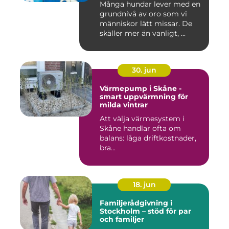
Många hundar lever med en
grundnivå av oro som vi
människor lätt missar. De
skäller mer än vanligt, ...
30. jun
Värmepump i Skåne -
smart uppvärmning för
milda vintrar
Att välja värmesystem i
Skåne handlar ofta om
balans: låga driftkostnader,
bra...
18. jun
Familjerådgivning i
Stockholm – stöd för par
och familjer